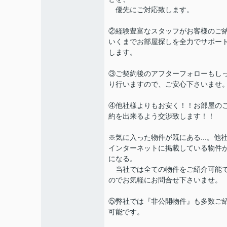
優先にご対応致します。
②経験豊富なスタッフがお客様のご
いくまでお部屋探しを全力でサポー
します。
③ご契約後のアフターフォローもし
り行いますので、ご安心下さいませ
④他社様よりもお安く！！お部屋の
約を出来るよう交渉致します！！
※気に入った物件が既にある...。他
インターネットに掲載している物件
になる。
当社では全ての物件をご紹介可能
のでお気軽にお問合せ下さいませ。
⑤弊社では『非公開物件』も多数ご
可能です。