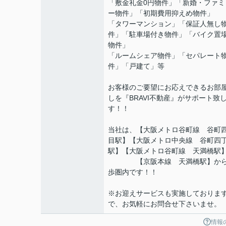
「敷金礼金0円物件」「新婚・ファミ
ー物件」「初期費用抑えめ物件」
「タワーマンション」「保証人無し
件」「駐車場付き物件」「バイク置
物件」
「ルームシェア物件」「セパレート
件」「戸建て」等
お客様のご要望にお応えできるお部
しを『BRAVI不動産』がサポート致
す！！
当社は、【大阪メトロ谷町線 谷町
目駅】【大阪メトロ中央線 谷町四
駅】【大阪メトロ谷町線 天満橋駅
【京阪本線 天満橋駅】から
歩圏内です！！
※お迎えサービスも実施しておりま
で、お気軽にお問合せ下さいませ。
情報