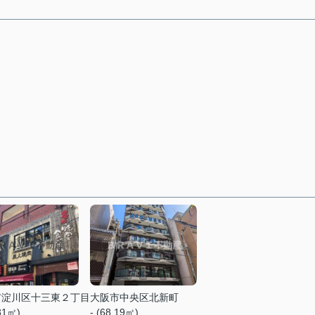
市淀川区十三東２丁目
大阪市中央区北新町
.31㎡)
- (68.19㎡)