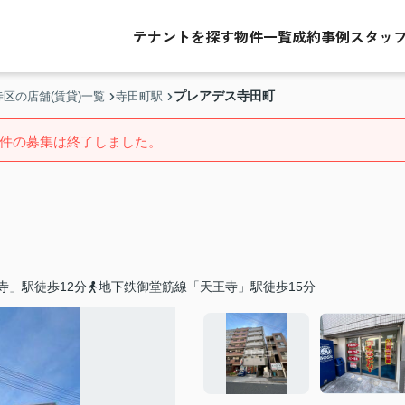
テナントを探す
物件一覧
成約事例
スタッ
プレアデス寺田町
区の店舗(賃貸)一覧
寺田町駅
件の募集は終了しました。
寺」駅徒歩12分
地下鉄御堂筋線「天王寺」駅徒歩15分