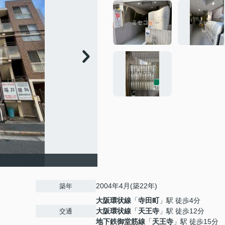
2004年4月(築22年)
築年
大阪環状線
「
寺田町
」駅 徒歩4分
大阪環状線
「
天王寺
」駅 徒歩12分
交通
地下鉄御堂筋線
「
天王寺
」駅 徒歩15分