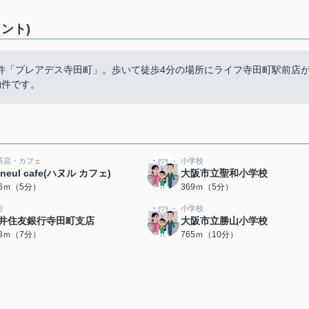
ント)
件「プレアデス寺田町」。歩いて徒歩4分の場所にライフ寺田町駅前店
物件です。
茶店・カフェ
小学校
aneul cafe(ハヌル カフェ)
大阪市立聖和小学校
56ｍ（5分）
369ｍ（5分）
行
小学校
井住友銀行寺田町支店
大阪市立勝山小学校
98ｍ（7分）
765ｍ（10分）