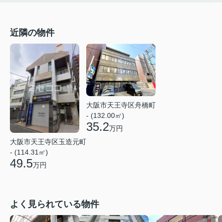
近隣の物件
大阪市天王寺区舟橋町
- (132.00㎡)
35.2
万円
大阪市天王寺区玉造元町
- (114.31㎡)
49.5
万円
よく見られている物件