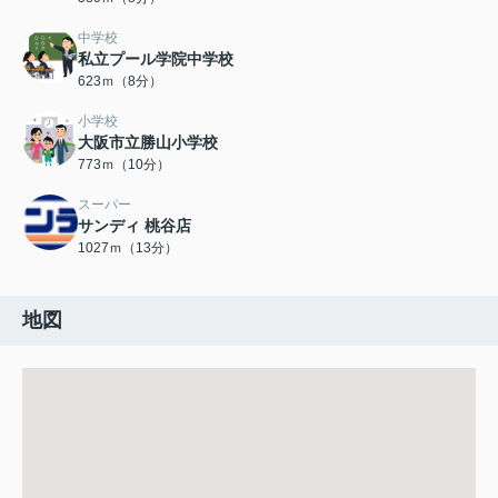
中学校
私立プール学院中学校
623ｍ（8分）
小学校
大阪市立勝山小学校
773ｍ（10分）
スーパー
サンディ 桃谷店
1027ｍ（13分）
地図