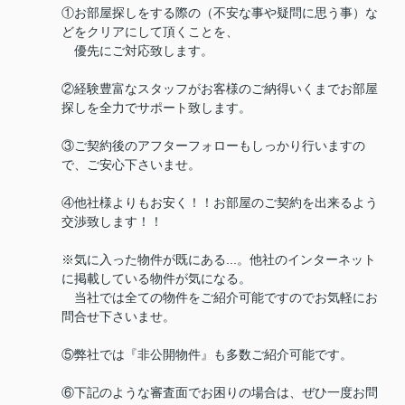
①お部屋探しをする際の（不安な事や疑問に思う事）な
どをクリアにして頂くことを、
優先にご対応致します。
②経験豊富なスタッフがお客様のご納得いくまでお部屋
探しを全力でサポート致します。
③ご契約後のアフターフォローもしっかり行いますの
で、ご安心下さいませ。
④他社様よりもお安く！！お部屋のご契約を出来るよう
交渉致します！！
※気に入った物件が既にある...。他社のインターネット
に掲載している物件が気になる。
当社では全ての物件をご紹介可能ですのでお気軽にお
問合せ下さいませ。
⑤弊社では『非公開物件』も多数ご紹介可能です。
⑥下記のような審査面でお困りの場合は、ぜひ一度お問