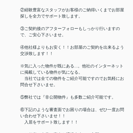
②経験豊富なスタッフがお客様のご納得いくまでお部屋
探しを全力でサポート致します。
③ご契約後のアフターフォローもしっかり行いますの
で、ご安心下さいませ。
④他社様よりもお安く！！お部屋のご契約を出来るよう
交渉致します！！
※気に入った物件が既にある...。他社のインターネット
に掲載している物件が気になる。
当社では全ての物件をご紹介可能ですのでお気軽にお
問合せ下さいませ。
⑤弊社では『非公開物件』も多数ご紹介可能です。
⑥下記のような審査面でお困りの場合は、ぜひ一度お問
い合わせ下さいませ！！
入居をサポート致します！！