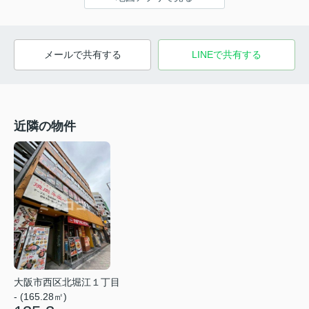
メールで共有する
LINEで共有する
近隣の物件
大阪市西区北堀江１丁目
- (165.28㎡)