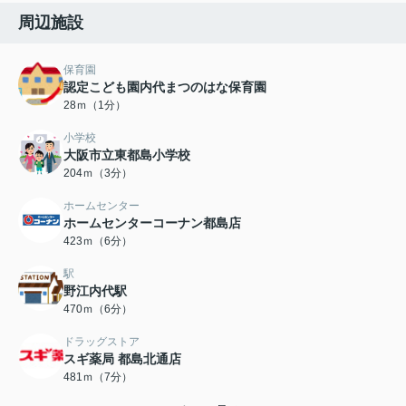
周辺施設
保育園
認定こども園内代まつのはな保育園
28ｍ（1分）
小学校
大阪市立東都島小学校
204ｍ（3分）
ホームセンター
ホームセンターコーナン都島店
423ｍ（6分）
駅
野江内代駅
470ｍ（6分）
ドラッグストア
スギ薬局 都島北通店
481ｍ（7分）