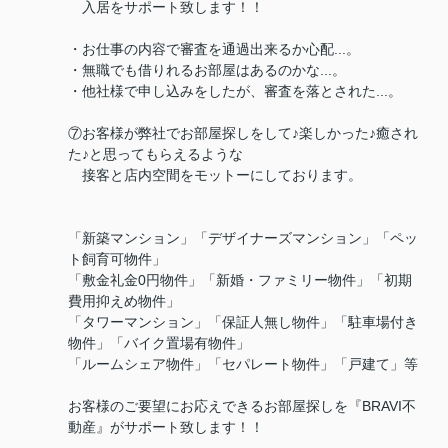
入居をサポート致します！！
・お仕事の内容で審査を通過出来るか心配...。
・無職でも借りれるお部屋はあるのかな...。
・他社様で申し込みをしたが、審査を落とされた...。
⑦お客様が弊社でお部屋探しをして♪楽しかった♪癒され
た♪と思ってもらえるような
接客と店内空間をモットーにしております。
「新築マンション」「デザイナーズマンション」「ペッ
ト飼育可物件」
「敷金礼金0円物件」「新婚・ファミリー物件」「初期
費用抑えめ物件」
「タワーマンション」「保証人無し物件」「駐車場付き
物件」「バイク置場有物件」
「ルームシェア物件」「セパレート物件」「戸建て」等
お客様のご要望にお応えできるお部屋探しを『BRAVI不
動産』がサポート致します！！