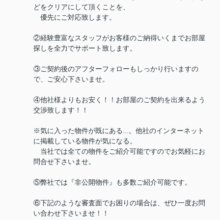
どをクリアにして頂くことを、
優先にご対応致します。
②経験豊富なスタッフがお客様のご納得いくまでお部屋
探しを全力でサポート致します。
③ご契約後のアフターフォローもしっかり行いますの
で、ご安心下さいませ。
④他社様よりもお安く！！お部屋のご契約を出来るよう
交渉致します！！
※気に入った物件が既にある...。他社のインターネット
に掲載している物件が気になる。
当社では全ての物件をご紹介可能ですのでお気軽にお
問合せ下さいませ。
⑤弊社では『非公開物件』も多数ご紹介可能です。
⑥下記のような審査面でお困りの場合は、ぜひ一度お問
い合わせ下さいませ！！