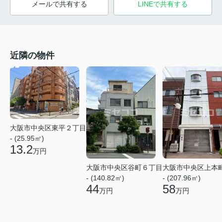
メールで共有する
LINEで共有する
近隣の物件
大阪市中央区東平２丁目
- (25.95㎡)
13.2
万円
大阪市中央区谷町６丁目
大阪市中央区上本
- (140.82㎡)
- (207.96㎡)
44
58
万円
万円