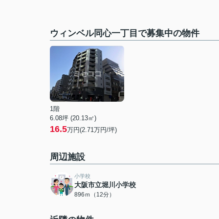
ウィンベル同心一丁目で募集中の物件
1階
6.08坪 (20.13㎡)
16.5
万円(2.71万円/坪)
周辺施設
小学校
大阪市立堀川小学校
896ｍ（12分）