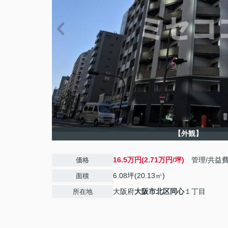
【外観】
16.5万円(2.71万円/坪)
管理/共益
価格
6.08坪(20.13㎡)
面積
大阪府
大阪市北区
同心
１丁目
所在地