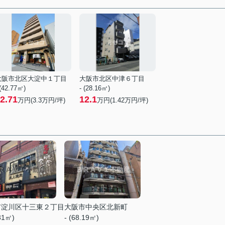
大阪市北区大淀中１丁目
大阪市北区中津６丁目
 (42.77㎡)
- (28.16㎡)
2.71
12.1
万円(
3.3
万円/坪)
万円(
1.42
万円/坪)
市淀川区十三東２丁目
大阪市中央区北新町
.31㎡)
- (68.19㎡)