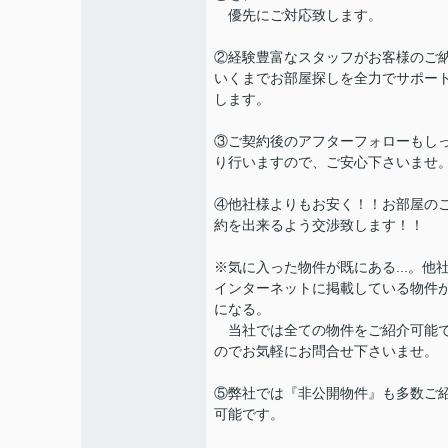
優先にご対応致します。
②経験豊富なスタッフがお客様のご
いくまでお部屋探しを全力でサポー
します。
③ご契約後のアフターフォローもし
り行いますので、ご安心下さいませ
④他社様よりもお安く！！お部屋の
約を出来るよう交渉致します！！
※気に入った物件が既にある...。他
インターネットに掲載している物件
になる。
当社では全ての物件をご紹介可能
のでお気軽にお問合せ下さいませ。
⑤弊社では『非公開物件』も多数ご
可能です。