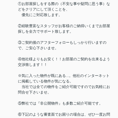
①お部屋探しをする際の（不安な事や疑問に思う事）な
どをクリアにして頂くことを、
優先にご対応致します。
②経験豊富なスタッフがお客様のご納得いくまでお部屋
探しを全力でサポート致します。
③ご契約後のアフターフォローもしっかり行いますの
で、ご安心下さいませ。
④他社様よりもお安く！！お部屋のご契約を出来るよう
交渉致します！！
※気に入った物件が既にある...。他社のインターネット
に掲載している物件が気になる。
当社では全ての物件をご紹介可能ですのでお気軽にお
問合せ下さいませ。
⑤弊社では『非公開物件』も多数ご紹介可能です。
⑥下記のような審査面でお困りの場合は、ぜひ一度お問