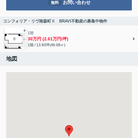
お問い合わせ
無料
コンフォリア・リヴ南森町Ⅱ BRAVI不動産の募集中物件
1階
30万円 (2.61万円/坪)
1階 / 13.93坪(46.08㎡)
地図