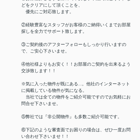
どをクリアにして頂くことを、
優先にご対応致します。
②経験豊富なスタッフがお客様のご納得いくまでお部屋
探しを全力でサポート致します。
③ご契約後のアフターフォローもしっかり行いますの
で、ご安心下さいませ。
④他社様よりもお安く！！お部屋のご契約を出来るよう
交渉致します！！
※気に入った物件が既にある...。他社のインターネット
に掲載している物件が気になる。
当社では全ての物件をご紹介可能ですのでお気軽にお
問合せ下さいませ。
⑤弊社では『非公開物件』も多数ご紹介可能です。
⑥下記のような審査面でお困りの場合は、ぜひ一度お問
い合わせ下さいませ！！