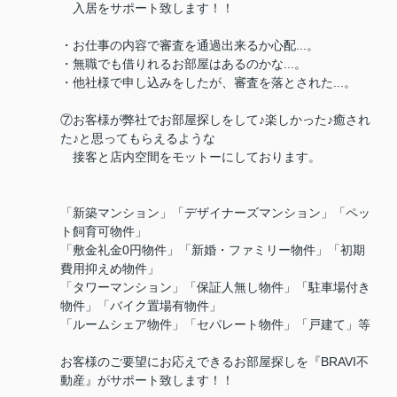
入居をサポート致します！！
・お仕事の内容で審査を通過出来るか心配...。
・無職でも借りれるお部屋はあるのかな...。
・他社様で申し込みをしたが、審査を落とされた...。
⑦お客様が弊社でお部屋探しをして♪楽しかった♪癒され
た♪と思ってもらえるような
接客と店内空間をモットーにしております。
「新築マンション」「デザイナーズマンション」「ペッ
ト飼育可物件」
「敷金礼金0円物件」「新婚・ファミリー物件」「初期
費用抑えめ物件」
「タワーマンション」「保証人無し物件」「駐車場付き
物件」「バイク置場有物件」
「ルームシェア物件」「セパレート物件」「戸建て」等
お客様のご要望にお応えできるお部屋探しを『BRAVI不
動産』がサポート致します！！