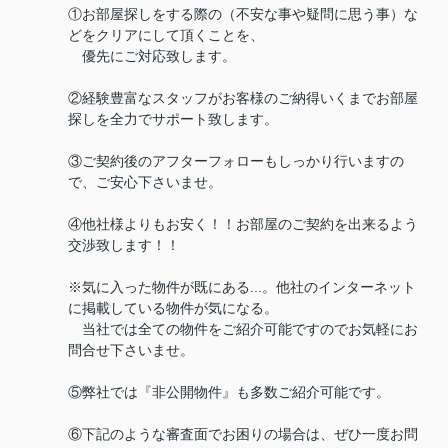
①お部屋探しをする際の（不安な事や疑問に思う事）な
どをクリアにして頂くことを、
優先にご対応致します。
②経験豊富なスタッフがお客様のご納得いくまでお部屋
探しを全力でサポート致します。
③ご契約後のアフターフォローもしっかり行いますの
で、ご安心下さいませ。
④他社様よりもお安く！！お部屋のご契約を出来るよう
交渉致します！！
※気に入った物件が既にある...。他社のインターネット
に掲載している物件が気になる。
当社では全ての物件をご紹介可能ですのでお気軽にお
問合せ下さいませ。
⑤弊社では『非公開物件』も多数ご紹介可能です。
⑥下記のような審査面でお困りの場合は、ぜひ一度お問