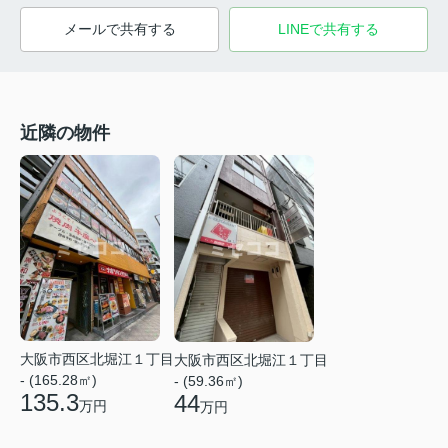
メールで共有する
LINEで共有する
近隣の物件
大阪市西区北堀江１丁目
大阪市西区北堀江１丁目
- (165.28㎡)
- (59.36㎡)
135.3
44
万円
万円