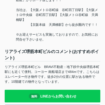
動産』がサポート致します！！
当社は、【大阪メトロ谷町線 谷町四丁目駅】【大阪メ
トロ中央線 谷町四丁目駅】【大阪メトロ谷町線 天満
橋駅】
【京阪本線 天満橋駅】から徒歩圏内です！！
※お迎えサービスも実施しておりますので、お気軽にお
問合せ下さいませ。
リアライズ堺筋本町ビルのコメント(おすすめポイ
ント)
リアライズ堺筋本町ビル BRAVI不動産：地下鉄中央線堺筋本町
駅にも近くて便利。コーヨー 南船場店まで484mです。こちらは
エレベーター付き物件です。徒歩2分の位置に駅がある物件で
す。10階建ての物件となっています。
LINEからお問い合わせ
無料