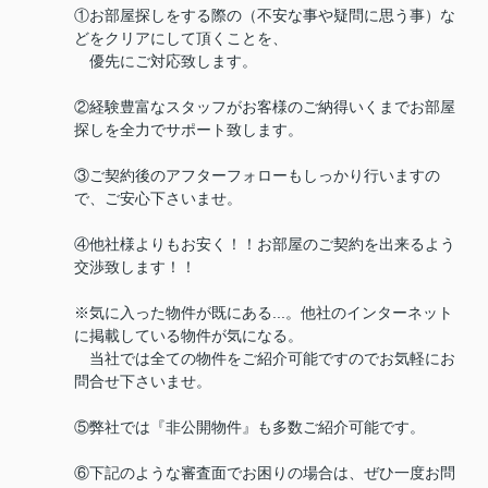
①お部屋探しをする際の（不安な事や疑問に思う事）な
どをクリアにして頂くことを、
優先にご対応致します。
②経験豊富なスタッフがお客様のご納得いくまでお部屋
探しを全力でサポート致します。
③ご契約後のアフターフォローもしっかり行いますの
で、ご安心下さいませ。
④他社様よりもお安く！！お部屋のご契約を出来るよう
交渉致します！！
※気に入った物件が既にある...。他社のインターネット
に掲載している物件が気になる。
当社では全ての物件をご紹介可能ですのでお気軽にお
問合せ下さいませ。
⑤弊社では『非公開物件』も多数ご紹介可能です。
⑥下記のような審査面でお困りの場合は、ぜひ一度お問