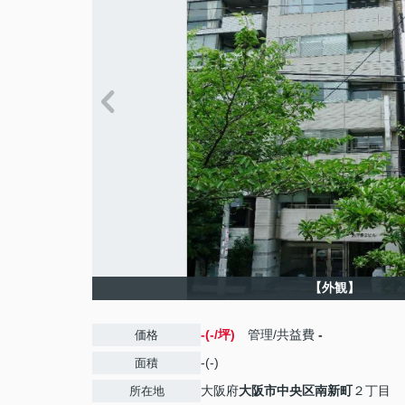
【外観】
-(-/坪)
管理/共益費
-
価格
-(-)
面積
大阪府
大阪市中央区
南新町
２丁目
所在地