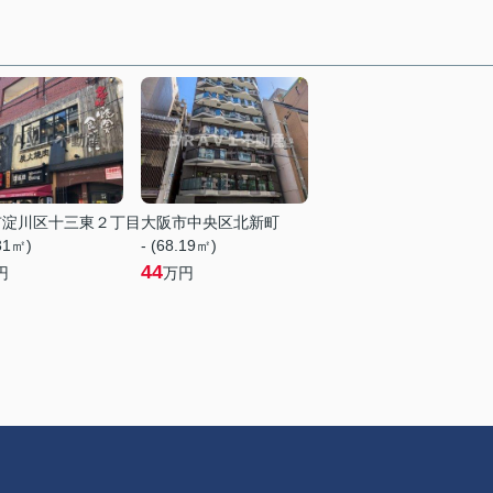
市淀川区十三東２丁目
大阪市中央区北新町
.31㎡)
- (68.19㎡)
44
円
万円