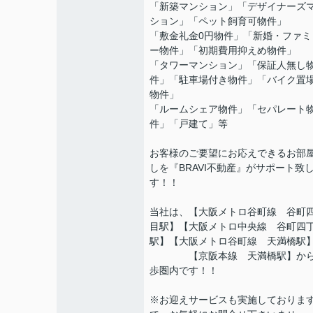
「新築マンション」「デザイナーズ
ション」「ペット飼育可物件」
「敷金礼金0円物件」「新婚・ファミ
ー物件」「初期費用抑えめ物件」
「タワーマンション」「保証人無し
件」「駐車場付き物件」「バイク置
物件」
「ルームシェア物件」「セパレート
件」「戸建て」等
お客様のご要望にお応えできるお部
しを『BRAVI不動産』がサポート致
す！！
当社は、【大阪メトロ谷町線 谷町
目駅】【大阪メトロ中央線 谷町四
駅】【大阪メトロ谷町線 天満橋駅
【京阪本線 天満橋駅】から
歩圏内です！！
※お迎えサービスも実施しておりま