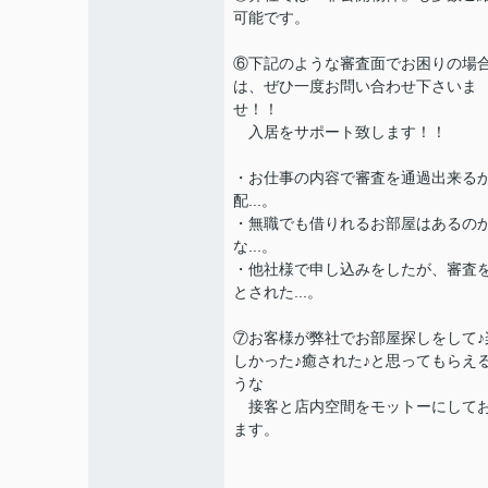
可能です。
⑥下記のような審査面でお困りの場
は、ぜひ一度お問い合わせ下さいま
せ！！
入居をサポート致します！！
・お仕事の内容で審査を通過出来る
配...。
・無職でも借りれるお部屋はあるの
な...。
・他社様で申し込みをしたが、審査
とされた...。
⑦お客様が弊社でお部屋探しをして♪
しかった♪癒された♪と思ってもらえ
うな
接客と店内空間をモットーにして
ます。