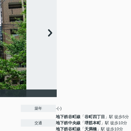
-(-)
築年
地下鉄谷町線
「
谷町四丁目
」駅 徒歩5分
地下鉄中央線
「
堺筋本町
」駅 徒歩10分
交通
地下鉄谷町線
「
天満橋
」駅 徒歩10分