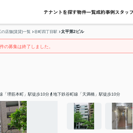
テナントを探す
物件一覧
成約事例
スタッ
太平第2ビル
の店舗(賃貸)一覧
谷町四丁目駅
件の募集は終了しました。
線「堺筋本町」駅徒歩10分
地下鉄谷町線「天満橋」駅徒歩10分