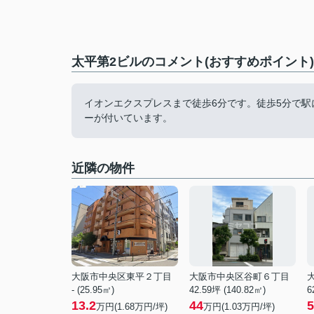
太平第2ビルのコメント(おすすめポイント)
イオンエクスプレスまで徒歩6分です。徒歩5分で
ーが付いています。
近隣の物件
大阪市中央区東平２丁目
大阪市中央区谷町６丁目
- (25.95㎡)
42.59坪 (140.82㎡)
6
13.2
44
5
万円(
1.68
万円/坪)
万円(
1.03
万円/坪)