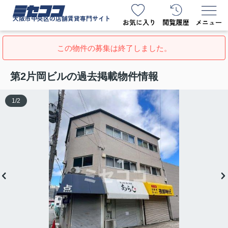
ミセココ
大阪市中央区の店舗賃貸専門サイト
この物件の募集は終了しました。
第2片岡ビルの過去掲載物件情報
1
/
2