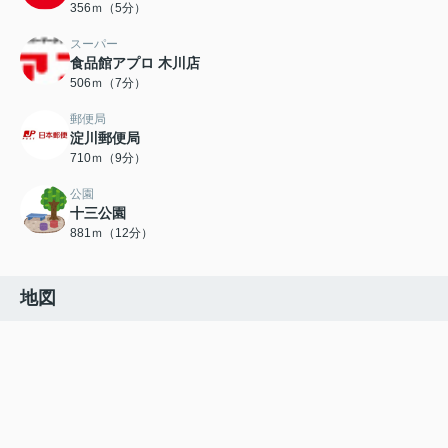
356ｍ（5分）
スーパー
食品館アプロ 木川店
506ｍ（7分）
郵便局
淀川郵便局
710ｍ（9分）
公園
十三公園
881ｍ（12分）
地図