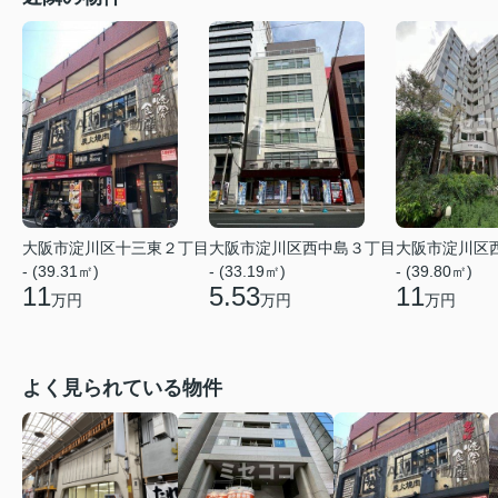
大阪市淀川区十三東２丁目
大阪市淀川区西中島３丁目
大阪市淀川区
- (39.31㎡)
- (33.19㎡)
- (39.80㎡)
11
5.53
11
万円
万円
万円
よく見られている物件