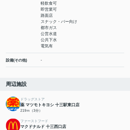
軽飲食可
即営業可
路面店
スナック・バー向け
都市ガス
公営水道
公共下水
電気有
-
設備(その他)
周辺施設
ドラッグストア
薬 マツモトキヨシ 十三駅東口店
219ｍ（3分）
ファーストフード
マクドナルド 十三西口店