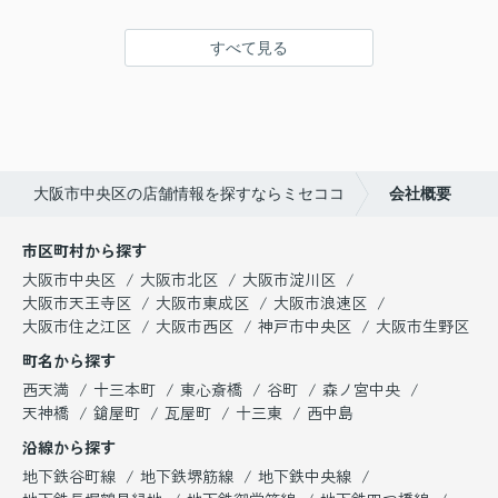
すべて見る
大阪市中央区の店舗情報を探すならミセココ
会社概要
市区町村から探す
大阪市中央区
大阪市北区
大阪市淀川区
大阪市天王寺区
大阪市東成区
大阪市浪速区
大阪市住之江区
大阪市西区
神戸市中央区
大阪市生野区
町名から探す
西天満
十三本町
東心斎橋
谷町
森ノ宮中央
天神橋
鎗屋町
瓦屋町
十三東
西中島
沿線から探す
地下鉄谷町線
地下鉄堺筋線
地下鉄中央線