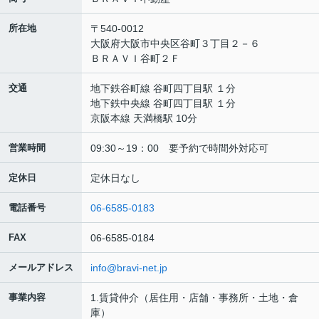
所在地
〒540-0012
大阪府大阪市中央区谷町３丁目２－６
ＢＲＡＶＩ谷町２Ｆ
交通
地下鉄谷町線 谷町四丁目駅 １分
地下鉄中央線 谷町四丁目駅 １分
京阪本線 天満橋駅 10分
営業時間
09:30～19：00 要予約で時間外対応可
定休日
定休日なし
電話番号
06-6585-0183
FAX
06-6585-0184
メールアドレス
info@bravi-net.jp
事業内容
1.賃貸仲介（居住用・店舗・事務所・土地・倉
庫）