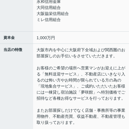
永和信用金庫
大同信用組合
大阪協栄信用組合
ミレ信用組合
資本金
1,000万円
当店の特徴
大阪市内を中心に大阪府下全域および関西圏のお
部屋探しのお手伝いをさせていただきます。
お客様のご希望の場所へ営業マンがお迎えに上が
る「無料送迎サービス」、不動産店にいきなり入
るのは怖い方やお時間が限られている方の為の
「現地集合サービス」、ご成約いただいたお客様
には一棟貸し宿泊施設「夢咲館」へ特別価格でご
招待など各種お得なサービスを行っております。
またお部屋探しだけでなく店舗・事務所等の事業
用物件、不動産売買、収益不動産、不動産管理も
取り扱っております。