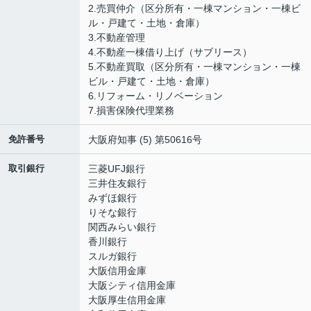
2.売買仲介（区分所有・一棟マンション・一棟ビ
ル・戸建て・土地・倉庫）
3.不動産管理
4.不動産一棟借り上げ（サブリース）
5.不動産買取（区分所有・一棟マンション・一棟
ビル・戸建て・土地・倉庫）
6.リフォーム・リノベーション
7.損害保険代理業務
免許番号
大阪府知事 (5) 第50616号
取引銀行
三菱UFJ銀行
三井住友銀行
みずほ銀行
りそな銀行
関西みらい銀行
香川銀行
スルガ銀行
大阪信用金庫
大阪シティ信用金庫
大阪厚生信用金庫