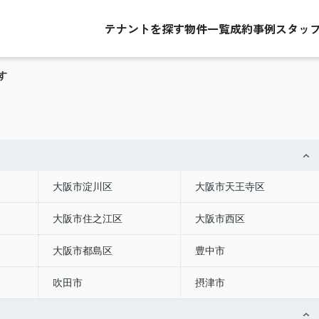
テナントを探す
物件一覧
成約事例
スタッ
す
大阪市淀川区
大阪市天王寺区
大阪市住之江区
大阪市西区
大阪市都島区
豊中市
吹田市
摂津市