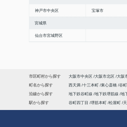
神戸市中央区
宝塚市
宮城県
仙台市宮城野区
市区町村から探す
大阪市中央区
大阪市北区
大阪
町名から探す
西天満
十三本町
東心斎橋
谷
沿線から探す
地下鉄谷町線
地下鉄堺筋線
地
駅から探す
谷町四丁目
堺筋本町
松屋町
天