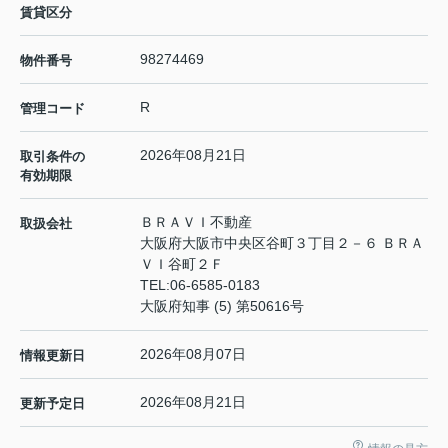
賃貸区分
98274469
物件番号
R
管理コード
2026年08月21日
取引条件の
有効期限
ＢＲＡＶＩ不動産
取扱会社
大阪府大阪市中央区谷町３丁目２－６ ＢＲＡ
ＶＩ谷町２Ｆ
TEL:
06-6585-0183
大阪府知事 (5) 第50616号
2026年08月07日
情報更新日
2026年08月21日
更新予定日