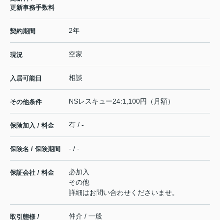
更新事務手数料
2年
契約期間
空家
現況
相談
入居可能日
NSレスキュー24:1,100円（月額）
その他条件
有 / -
保険加入 / 料金
- / -
保険名 / 保険期間
必加入
保証会社 / 料金
その他
詳細はお問い合わせくださいませ。
仲介 / 一般
取引態様 /