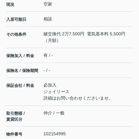
空家
現況
相談
入居可能日
鍵交換代:2万7,500円 電気基本料:5,500円
その他条件
（月額）
有 / -
保険加入 / 料金
- / -
保険名 / 保険期間
必加入
保証会社 / 料金
ジェイリース
詳細はお問い合わせくださいませ。
仲介 / 一般
取引態様 /
賃貸区分
102154995
物件番号