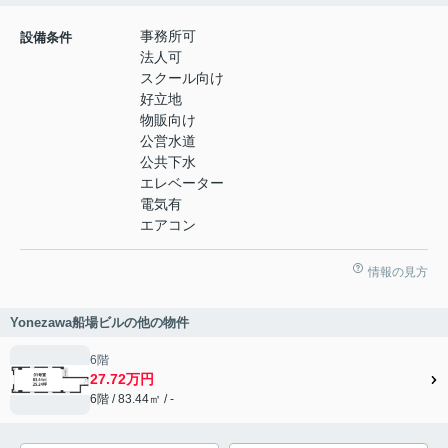
事務所可
設備条件
法人可
スクール向け
好立地
物販向け
公営水道
公共下水
エレベーター
電気有
エアコン
情報の見方
Yonezawa船場ビルの他の物件
6階
27.72万円
6階 / 83.44㎡ / -