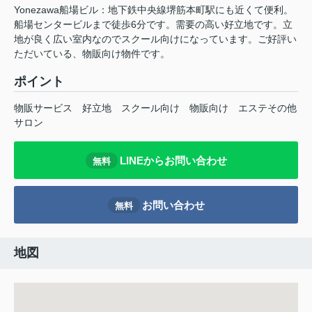
Yonezawa船場ビル：地下鉄中央線堺筋本町駅にも近くて便利。
船場センタービルまで徒歩6分です。需要の高い好立地です。立
地が良く広い室内なのでスクール向けになっています。ご好評い
ただいている、物販向け物件です。
ポイント
物販サービス
好立地
スクール向け
物販向け
エステその他
サロン
LINEからお問い合わせ
無料
お問い合わせ
無料
地図