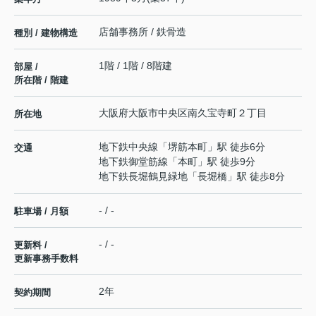
店舗事務所 / 鉄骨造
種別 / 建物構造
1階 / 1階 / 8階建
部屋 /
所在階 / 階建
大阪府
大阪市中央区
南久宝寺町
２丁目
所在地
地下鉄中央線
「
堺筋本町
」駅 徒歩6分
交通
地下鉄御堂筋線
「
本町
」駅 徒歩9分
地下鉄長堀鶴見緑地
「
長堀橋
」駅 徒歩8分
- / -
駐車場 / 月額
- / -
更新料 /
更新事務手数料
2年
契約期間