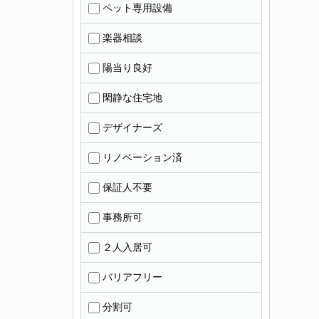
ペット専用設備
楽器相談
陽当り良好
閑静な住宅地
デザイナーズ
リノベーション済
保証人不要
事務所可
２人入居可
バリアフリー
分割可