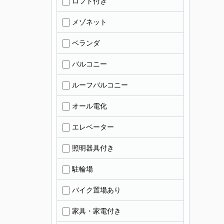
ロフト付き
メゾネット
ベランダ
バルコニー
ルーフバルコニー
オール電化
エレベーター
照明器具付き
駐輪場
バイク置場あり
家具・家電付き