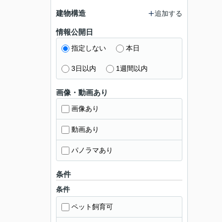
建物構造
追加する
情報公開日
指定しない
本日
3日以内
1週間以内
画像・動画あり
画像あり
動画あり
パノラマあり
条件
条件
ペット飼育可