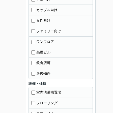
カップル向け
女性向け
ファミリー向け
ワンフロア
高層ビル
飲食店可
居抜物件
設備・仕様
室内洗濯機置場
フローリング