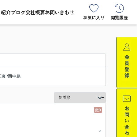
フ紹介
ブログ
会社概要
お問い合わせ
お気に入り
閲覧履歴
三東
/
西中島
敷0