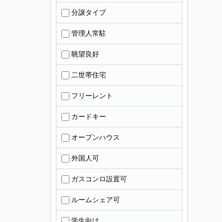
分譲タイプ
管理人常駐
眺望良好
二世帯住宅
フリーレント
カードキー
オープンハウス
外国人可
ガスコンロ設置可
ルームシェア可
学生向け