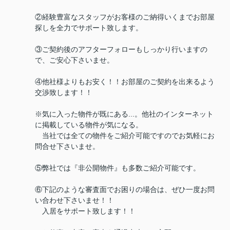
②経験豊富なスタッフがお客様のご納得いくまでお部屋
探しを全力でサポート致します。
③ご契約後のアフターフォローもしっかり行いますの
で、ご安心下さいませ。
④他社様よりもお安く！！お部屋のご契約を出来るよう
交渉致します！！
※気に入った物件が既にある...。他社のインターネット
に掲載している物件が気になる。
当社では全ての物件をご紹介可能ですのでお気軽にお
問合せ下さいませ。
⑤弊社では『非公開物件』も多数ご紹介可能です。
⑥下記のような審査面でお困りの場合は、ぜひ一度お問
い合わせ下さいませ！！
入居をサポート致します！！