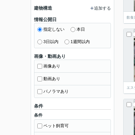
建物構造
追加する
飲食
情報公開日
指定しない
本日
3日以内
1週間以内
画像・動画あり
画像あり
動画あり
エス
パノラマあり
条件
条件
ペット飼育可