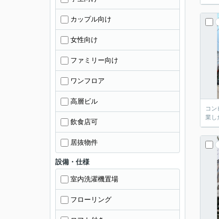
カップル向け
女性向け
ファミリー向け
ワンフロア
高層ビル
コン
業し
飲食店可
居抜物件
設備・仕様
室内洗濯機置場
フローリング