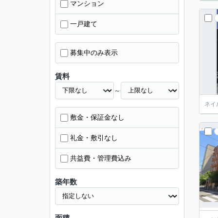
マンション
一戸建て
募集中のみ表示
賃料
～
ネイ
敷金・保証金なし
礼金・敷引なし
共益費・管理費込み
築年数
面積