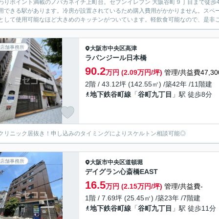
わりポイント満載のノバカネイチ上町台。セブンイレブン 大阪谷町９丁目まで徒歩
用できる駅があります。冷房が設置されているため購入費用がかかりません。スペ
として使用可能なほど大きめのキッチンがついています。軽飲食可能なので、是非
店舗事務所
大阪市中央区
高津
ラパンジール日本橋
90.2
万円 (2.09万円/坪)
管理/共益費47,30
2階 / 43.12坪 (142.55㎡) /築42年 /11階建
地下鉄谷町線
「
谷町九丁目
」駅 徒歩8分
クリニック居抜き！申し込みのタイミングによりスケルトン相談可能◎
店舗事務所
大阪市中央区
道頓堀
デイグラン心斎橋EAST
16.5
万円 (2.15万円/坪)
管理/共益費-
1階 / 7.69坪 (25.45㎡) /築23年 /7階建
地下鉄谷町線
「
谷町九丁目
」駅 徒歩11分