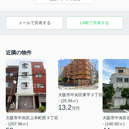
メールで共有する
LINEで共有する
近隣の物件
大阪市中央区東平２丁目
- (25.95㎡)
13.2
万円
大阪市中央区上本町西３丁目
大阪市中央区
- (207.96㎡)
- (140.82㎡)