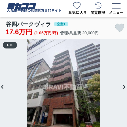
ミセココ
大阪市中央区の店舗賃貸専門サイト
谷四パークヴィラ
空室1
17.6万円
(1.05万円/坪)
管理/共益費 20,000円
1
/
10