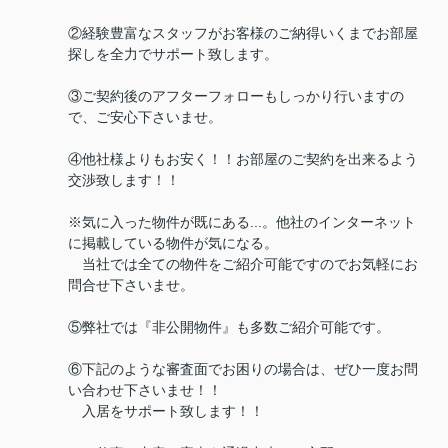
②経験豊富なスタッフがお客様のご納得いくまでお部屋
探しを全力でサポート致します。
③ご契約後のアフターフォローもしっかり行いますの
で、ご安心下さいませ。
④他社様よりもお安く！！お部屋のご契約を出来るよう
交渉致します！！
※気に入った物件が既にある...。他社のインターネット
に掲載している物件が気になる。
当社では全ての物件をご紹介可能ですのでお気軽にお
問合せ下さいませ。
⑤弊社では『非公開物件』も多数ご紹介可能です。
⑥下記のような審査面でお困りの場合は、ぜひ一度お問
い合わせ下さいませ！！
入居をサポート致します！！