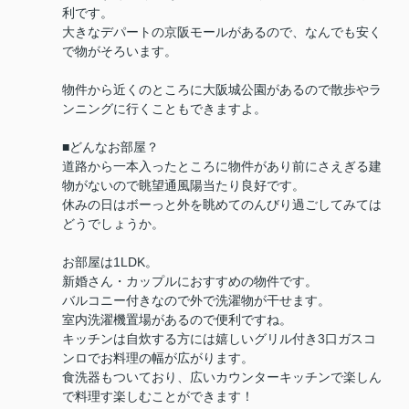
利です。
大きなデパートの京阪モールがあるので、なんでも安く
で物がそろいます。
物件から近くのところに大阪城公園があるので散歩やラ
ンニングに行くこともできますよ。
■どんなお部屋？
道路から一本入ったところに物件があり前にさえぎる建
物がないので眺望通風陽当たり良好です。
休みの日はボーっと外を眺めてのんびり過ごしてみては
どうでしょうか。
お部屋は1LDK。
新婚さん・カップルにおすすめの物件です。
バルコニー付きなので外で洗濯物が干せます。
室内洗濯機置場があるので便利ですね。
キッチンは自炊する方には嬉しいグリル付き3口ガスコ
ンロでお料理の幅が広がります。
食洗器もついており、広いカウンターキッチンで楽しん
で料理す楽しむことができます！