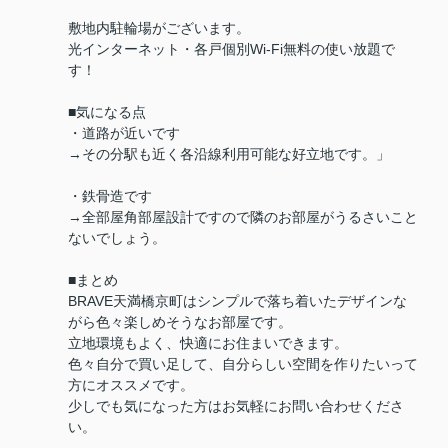
敷地内駐輪場がございます。
光インターネット・各戸個別Wi-Fi無料の使い放題で
す！
■気になる点
・道路が近いです
→その分駅も近く各沿線利用可能な好立地です。」
・鉄骨造です
→全部屋角部屋設計ですので隣のお部屋がうるさいこと
ないでしょう。
■まとめ
BRAVE天満橋京町はシンプルで落ち着いたデザインな
がら色々楽しめそうなお部屋です。
立地環境もよく、快適にお住まいできます。
色々自分で買い足して、自分らしい空間を作りたいって
方にオススメです。
少しでも気になった方はお気軽にお問い合わせくださ
い。