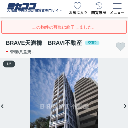
ミセココ
大阪市中央区の店舗賃貸専門サイト
この物件の募集は終了しました。
BRAVE天満橋 BRAVI不動産
空室0
-
管理/共益費 -
1
/
6