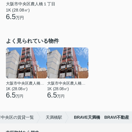
大阪市中央区農人橋１丁目
1K (28.08㎡)
6.5
万円
よく見られている物件
大阪市中央区農人橋１丁目
大阪市中央区農人橋１丁目
1K (28.08㎡)
1K (28.08㎡)
6.5
6.5
万円
万円
市中央区の賃貸一覧
天満橋駅
BRAVE天満橋 BRAVI不動産