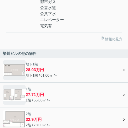
都市ガス
公営水道
公共下水
エレベーター
電気有
情報の見方
染川ビルの他の物件
地下1階
28.03万円
地下1階 / 61.00㎡ / -
1階
27.71万円
1階 / 55.00㎡ / -
2階
32.9万円
2階 / 78.00㎡ / -