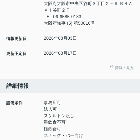
大阪府大阪市中央区谷町３丁目２－６ ＢＲＡ
ＶＩ谷町２Ｆ
TEL:
06-6585-0183
大阪府知事 (5) 第50616号
2026年08月03日
情報更新日
2026年08月17日
更新予定日
情報の見方
詳細情報
事務所可
設備条件
法人可
スケルトン渡し
重飲食不可
軽飲食可
スナック・バー向け