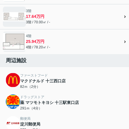
3階
17.64万円
3階 / 70.00㎡ / -
4階
25.94万円
4階 / 78.20㎡ / -
周辺施設
ファーストフード
マクドナルド 十三西口店
82ｍ（2分）
ドラッグストア
薬 マツモトキヨシ 十三駅東口店
291ｍ（4分）
郵便局
淀川郵便局