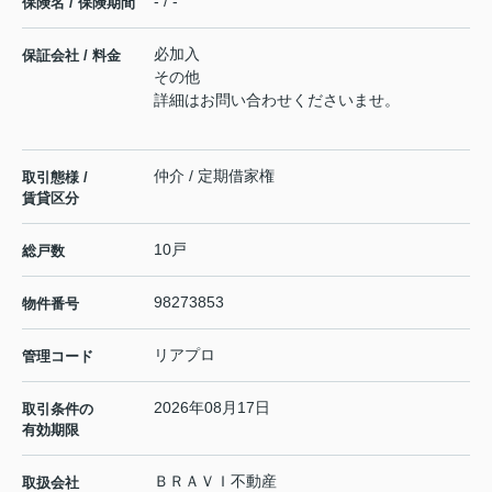
- / -
保険名 / 保険期間
必加入
保証会社 / 料金
その他
詳細はお問い合わせくださいませ。
仲介 / 定期借家権
取引態様 /
賃貸区分
10戸
総戸数
98273853
物件番号
リアプロ
管理コード
2026年08月17日
取引条件の
有効期限
ＢＲＡＶＩ不動産
取扱会社