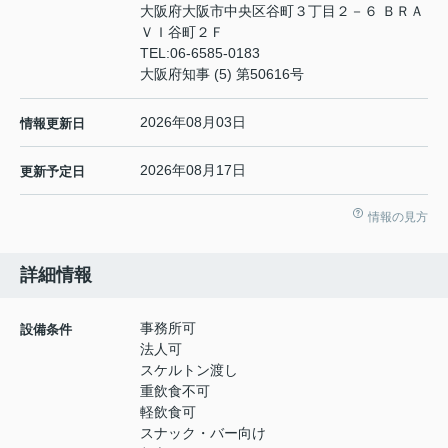
大阪府大阪市中央区谷町３丁目２－６ ＢＲＡ
ＶＩ谷町２Ｆ
TEL:
06-6585-0183
大阪府知事 (5) 第50616号
2026年08月03日
情報更新日
2026年08月17日
更新予定日
情報の見方
詳細情報
事務所可
設備条件
法人可
スケルトン渡し
重飲食不可
軽飲食可
スナック・バー向け