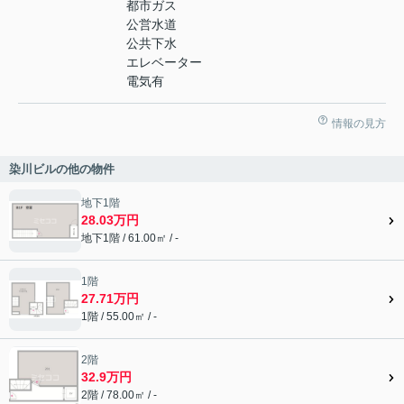
都市ガス
公営水道
公共下水
エレベーター
電気有
情報の見方
染川ビルの他の物件
地下1階
28.03万円
地下1階 / 61.00㎡ / -
1階
27.71万円
1階 / 55.00㎡ / -
2階
32.9万円
2階 / 78.00㎡ / -