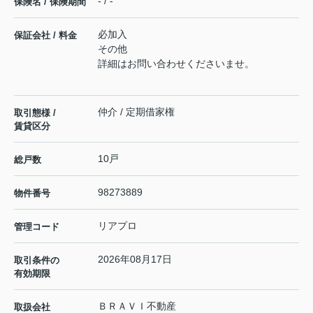
- / -
保険名 / 保険期間
必加入
保証会社 / 料金
その他
詳細はお問い合わせくださいませ。
仲介 / 定期借家権
取引態様 /
賃貸区分
10戸
総戸数
98273889
物件番号
リアプロ
管理コード
2026年08月17日
取引条件の
有効期限
ＢＲＡＶＩ不動産
取扱会社