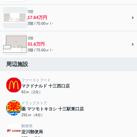
3階
17.64万円
3階 / 70.00㎡ / -
3階
31.6万円
3階 / 75.00㎡ / -
周辺施設
ファーストフード
マクドナルド 十三西口店
82ｍ（2分）
ドラッグストア
薬 マツモトキヨシ 十三駅東口店
291ｍ（4分）
郵便局
淀川郵便局