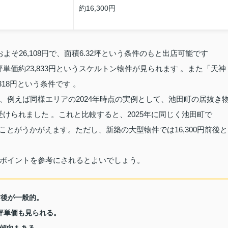
約16,300円
そ26,108円で、面積6.32坪という条件のもと出店可能です
坪単価約23,833円というスケルトン物件が見られます 。また「天神
318円という条件です 。
、例えば同様エリアの2024年時点の実例として、池田町の居抜き
見受けられました 。これと比較すると、2025年に同じく池田町で
ることがうかがえます。ただし、新築の大型物件では16,300円前後と
ポイントを参考にされるとよいでしょう。
前後が一般的。
坪単価も見られる。