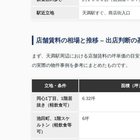
駅近立地
天満駅すぐ、商店街入口
店舗賃料の相場と推移 – 出店判断の
まず、天満駅周辺における店舗賃料の坪単価の目安
の実際の物件事例を参考にまとめたものです。
立地・条件
面積（坪
同心1丁目、1階居
6.32坪
抜き（軽飲食可）
池田町、1階スケ
6坪
ルトン（軽飲食等
可）