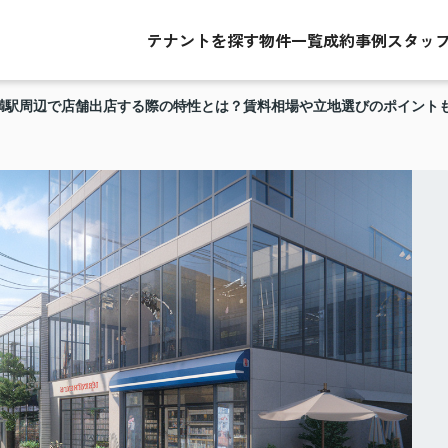
テナントを探す
物件一覧
成約事例
スタッ
満駅周辺で店舗出店する際の特性とは？賃料相場や立地選びのポイント