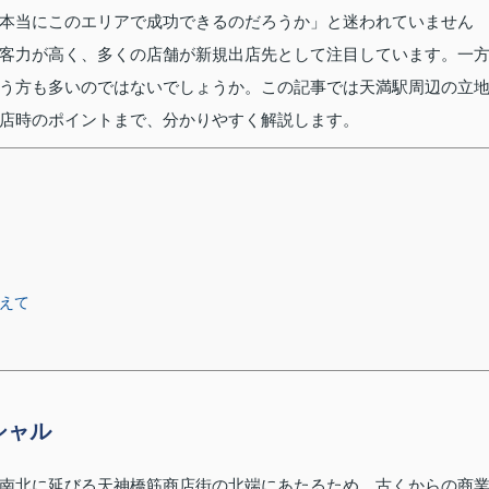
本当にこのエリアで成功できるのだろうか」と迷われていません
客力が高く、多くの店舗が新規出店先として注目しています。一
う方も多いのではないでしょうか。この記事では天満駅周辺の立
店時のポイントまで、分かりやすく解説します。
まえて
シャル
南北に延びる天神橋筋商店街の北端にあたるため、古くからの商