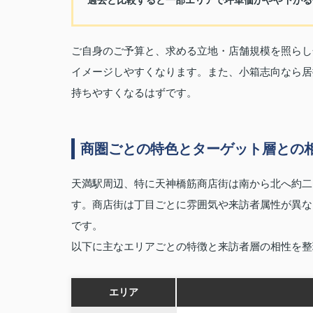
過去と比較すると一部エリアで坪単価がやや下がる
ご自身のご予算と、求める立地・店舗規模を照らし
イメージしやすくなります。また、小箱志向なら居
持ちやすくなるはずです。
商圏ごとの特色とターゲット層との
天満駅周辺、特に天神橋筋商店街は南から北へ約二
す。商店街は丁目ごとに雰囲気や来訪者属性が異な
です。
以下に主なエリアごとの特徴と来訪者層の相性を整
エリア