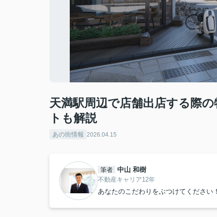
天満駅周辺で店舗出店する際の
トも解説
あの街情報
2026.04.15
中山 和樹
筆者
不動産キャリア12年
あなたのこだわりをぶつけてください