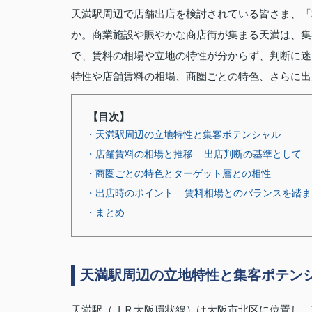
天満駅周辺で店舗出店を検討されている皆さま、「
か。商業施設や賑やかな商店街が集まる天満は、集
で、賃料の相場や立地の特性が分からず、判断に迷
特性や店舗賃料の相場、商圏ごとの特色、さらに出
【目次】
・天満駅周辺の立地特性と集客ポテンシャル
・店舗賃料の相場と推移 – 出店判断の基準として
・商圏ごとの特色とターゲット層との相性
・出店時のポイント – 賃料相場とのバランスを踏
・まとめ
天満駅周辺の立地特性と集客ポテン
天満駅（ＪＲ大阪環状線）は大阪市北区に位置し、