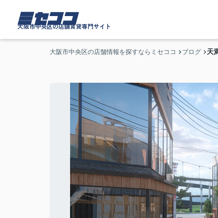
ミセココ
大阪市中央区の店舗賃貸専門サイト
天
大阪市中央区の店舗情報を探すならミセココ
ブログ