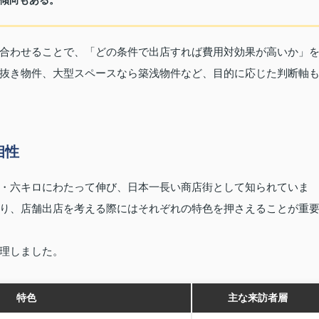
傾向もある。
合わせることで、「どの条件で出店すれば費用対効果が高いか」
抜き物件、大型スペースなら築浅物件など、目的に応じた判断軸
相性
・六キロにわたって伸び、日本一長い商店街として知られていま
り、店舗出店を考える際にはそれぞれの特色を押さえることが重
理しました。
特色
主な来訪者層