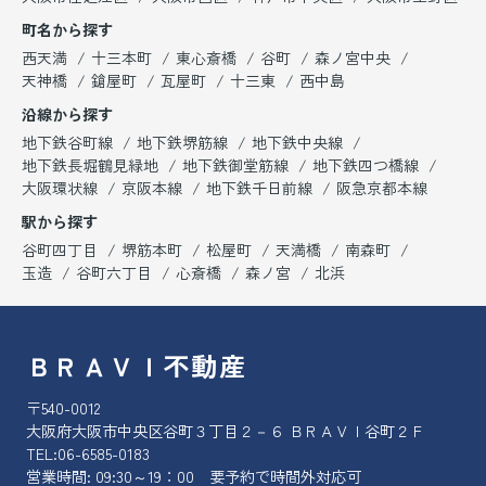
町名から探す
西天満
十三本町
東心斎橋
谷町
森ノ宮中央
天神橋
鎗屋町
瓦屋町
十三東
西中島
沿線から探す
地下鉄谷町線
地下鉄堺筋線
地下鉄中央線
地下鉄長堀鶴見緑地
地下鉄御堂筋線
地下鉄四つ橋線
大阪環状線
京阪本線
地下鉄千日前線
阪急京都本線
駅から探す
谷町四丁目
堺筋本町
松屋町
天満橋
南森町
玉造
谷町六丁目
心斎橋
森ノ宮
北浜
ＢＲＡＶＩ不動産
〒540-0012
大阪府大阪市中央区谷町３丁目２－６ ＢＲＡＶＩ谷町２Ｆ
TEL:
06-6585-0183
営業時間: 09:30～19：00 要予約で時間外対応可