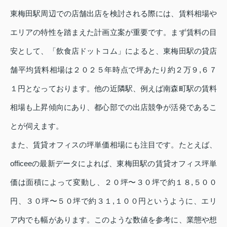
東梅田駅周辺での店舗出店を検討される際には、賃料相場や
エリアの特性を踏まえた計画立案が重要です。まず賃料の目
安として、「飲食店ドットコム」によると、東梅田駅の貸店
舗平均賃料相場は２０２５年時点で坪あたり約２万９,６７
１円となっております。他の近隣駅、例えば南森町駅の賃料
相場も上昇傾向にあり、都心部での出店競争が活発であるこ
とが伺えます。
また、賃貸オフィスの坪単価相場にも注目です。たとえば、
officeeの最新データによれば、東梅田駅の賃貸オフィス坪単
価は面積によって変動し、２０坪〜３０坪で約１８,５００
円、３０坪〜５０坪で約３１,１００円というように、エリ
ア内でも幅があります。このような数値を参考に、業態や想