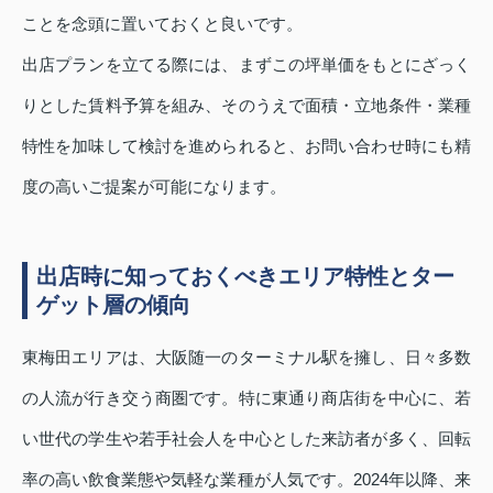
ことを念頭に置いておくと良いです。
出店プランを立てる際には、まずこの坪単価をもとにざっく
りとした賃料予算を組み、そのうえで面積・立地条件・業種
特性を加味して検討を進められると、お問い合わせ時にも精
度の高いご提案が可能になります。
出店時に知っておくべきエリア特性とター
ゲット層の傾向
東梅田エリアは、大阪随一のターミナル駅を擁し、日々多数
の人流が行き交う商圏です。特に東通り商店街を中心に、若
い世代の学生や若手社会人を中心とした来訪者が多く、回転
率の高い飲食業態や気軽な業種が人気です。2024年以降、来