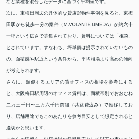
など業種を混合したデータに基づく平均値です。
次に、東梅田周辺の具体的な貸店舗物件事例を見ると、東梅
田駅から徒歩一分の案件（M.VOLANTE UMEDA）が約六十
一坪という広さで募集されており、賃料については「相談」
とされています。すなわち、坪単価は提示されていないもの
の、面積感や駅近という条件から、平均相場より高めの傾向
が考えられます。
さらに、類似するエリアの貸オフィスの相場を参考にする
と、大阪梅田駅周辺のオフィス賃料は、面積帯別でおおむね
二万三千円〜三万六千円前後（共益費込み）で推移してお
り、店舗用途でもこのあたりを参考目安として想定されると
適切かと思います。