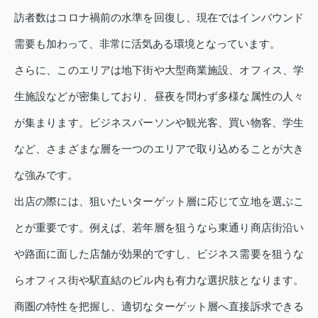
訪者数はコロナ禍前の水準を回復し、現在ではインバウンド
需要も加わって、非常に活気ある環境となっています。
さらに、このエリアは地下街や大型商業施設、オフィス、学
生施設などが密集しており、昼夜を問わず多様な属性の人々
が集まります。ビジネスパーソンや観光客、買い物客、学生
など、さまざまな層を一つのエリアで取り込めることが大き
な強みです。
出店の際には、狙いたいターゲット層に応じて立地を選ぶこ
とが重要です。例えば、若年層を狙うなら東通り商店街沿い
や路面に面した店舗が効果的ですし、ビジネス需要を狙うな
らオフィス街や駅直結のビル内も有力な選択肢となります。
商圏の特性を把握し、適切なターゲット層へ直接訴求できる