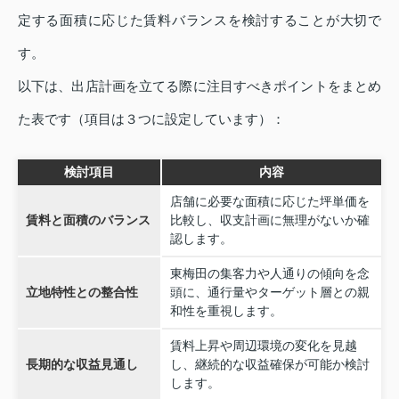
定する面積に応じた賃料バランスを検討することが大切で
す。
以下は、出店計画を立てる際に注目すべきポイントをまとめ
た表です（項目は３つに設定しています）：
検討項目
内容
店舗に必要な面積に応じた坪単価を
賃料と面積のバランス
比較し、収支計画に無理がないか確
認します。
東梅田の集客力や人通りの傾向を念
立地特性との整合性
頭に、通行量やターゲット層との親
和性を重視します。
賃料上昇や周辺環境の変化を見越
長期的な収益見通し
し、継続的な収益確保が可能か検討
します。