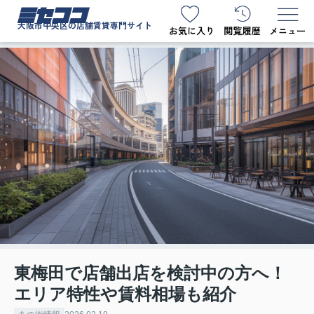
ミセココ
大阪市中央区の店舗賃貸専門サイト
東梅田で店舗出店を検討中の方へ！
エリア特性や賃料相場も紹介