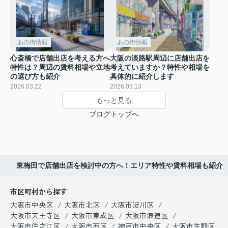
あの街情報
あの街情報
心斎橋で店舗出店を考える方へ
大阪の淡路駅周辺に店舗出店を
特性は？周辺の賃料相場や立地
考えていますか？特性や相場を
の選び方も紹介
具体的に紹介します
2026.03.22
2026.03.13
もっと見る
ブログトップへ
東梅田で店舗出店を検討中の方へ！エリア特性や賃料相場も紹介
市区町村から探す
大阪市中央区
大阪市北区
大阪市淀川区
大阪市天王寺区
大阪市東成区
大阪市浪速区
大阪市住之江区
大阪市西区
神戸市中央区
大阪市生野区