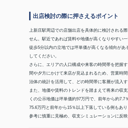
出店検討の際に押さえるポイント
上新庄駅周辺での店舗出店を具体的に検討される際
せん。駅近であれば賃料や地価が高くなりやすい一
徒歩5分以内の立地では坪単価が高くなる傾向があ
してください。
さらに、エリアの人口構成や来客の時間帯を把握す
間や夕方にかけて来店が見込まれるため、営業時間
治体の統計を活用して、どの時間帯に客層が流入す
また、地価や賃料のトレンドを踏まえて将来の収支
くの公示地価は坪単価約97万円で、前年から約7.7
75.6万円と前年から15％以上下落している例も
参考に慎重に見極め、収支シミュレーションに反映