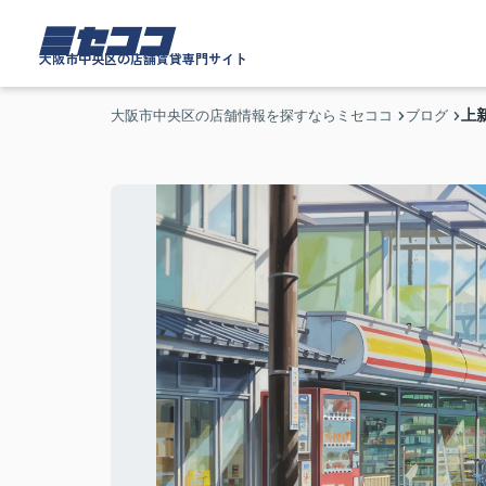
ミセココ
大阪市中央区の店舗賃貸専門サイト
上
大阪市中央区の店舗情報を探すならミセココ
ブログ