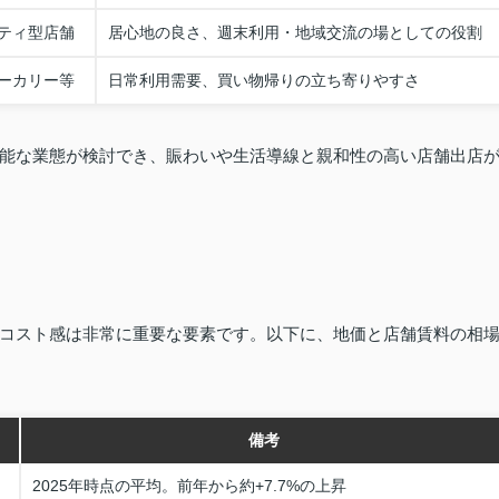
ティ型店舗
居心地の良さ、週末利用・地域交流の場としての役割
ーカリー等
日常利用需要、買い物帰りの立ち寄りやすさ
能な業態が検討でき、賑わいや生活導線と親和性の高い店舗出店
コスト感は非常に重要な要素です。以下に、地価と店舗賃料の相
備考
2025年時点の平均。前年から約+7.7%の上昇