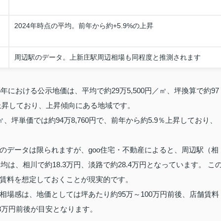
2024年時点の平均。前年から約+5.9%の上昇
周辺駅のデータ。上新庄駅周辺相場も同程度と推測されます
年における公示地価は、平均で約29万5,500円／㎡、坪換算で約97
7％上昇しており、上昇傾向にある地域です。
／㎡、坪単価では約94万8,760円で、前年から約5.9％上昇しており、
のデータは限られますが、goo住宅・不動産によると、周辺駅（相
は、相川で約18.3万円、淡路で約28.4万円となっています。 こ
賃料を想定しておくことが現実的です。
場感は、地価としては坪あたり約95万～100万円前後、店舗賃料
18万円前後が目安となります。