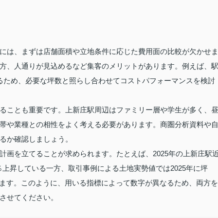
には、まずは店舗面積や立地条件に応じた費用面の比較が欠かせ
方、人通りが見込めるなど集客のメリットがあります。例えば、
るため、必要な坪数と照らし合わせてコストパフォーマンスを検討
ることも重要です。上新庄駅周辺はファミリー層や学生が多く、
帯や業種との相性をよく考える必要があります。商圏分析資料や
るか確認しましょう。
計画を立てることが求められます。たとえば、2025年の上新庄駅
％上昇している一方、取引事例による土地実勢値では2025年に坪
あります。このように、用いる指標によって数字が異なるため、両方を
させてください。