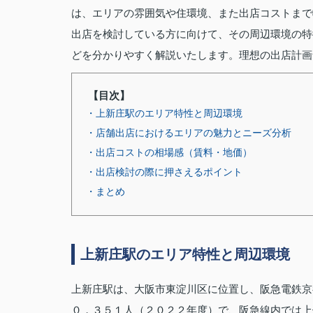
は、エリアの雰囲気や住環境、また出店コストまで
出店を検討している方に向けて、その周辺環境の特
どを分かりやすく解説いたします。理想の出店計画
【目次】
・上新庄駅のエリア特性と周辺環境
・店舗出店におけるエリアの魅力とニーズ分析
・出店コストの相場感（賃料・地価）
・出店検討の際に押さえるポイント
・まとめ
上新庄駅のエリア特性と周辺環境
上新庄駅は、大阪市東淀川区に位置し、阪急電鉄京
０，３５１人（２０２２年度）で、阪急線内では上