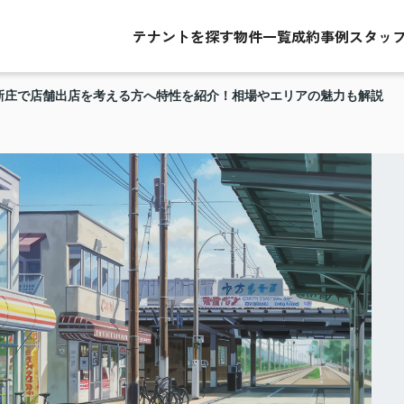
テナントを探す
物件一覧
成約事例
スタッ
新庄で店舗出店を考える方へ特性を紹介！相場やエリアの魅力も解説