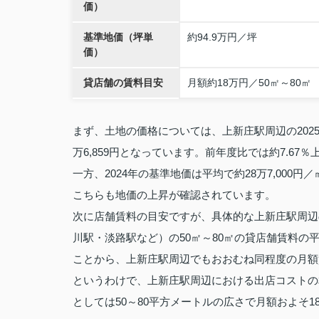
価）
基準地価（坪単
約94.9万円／坪
価）
貸店舗の賃料目安
月額約18万円／50㎡～80㎡
まず、土地の価格については、上新庄駅周辺の2025
万6,859円となっています。前年度比では約7.6
一方、2024年の基準地価は平均で約28万7,000円
こちらも地価の上昇が確認されています。
次に店舗賃料の目安ですが、具体的な上新庄駅周辺
川駅・淡路駅など）の50㎡～80㎡の貸店舗賃料の平均
ことから、上新庄駅周辺でもおおむね同程度の月額
というわけで、上新庄駅周辺における出店コストの相
としては50～80平方メートルの広さで月額およそ