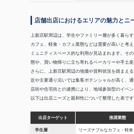
店舗出店におけるエリアの魅力とニ
上新庄駅周辺は、学生やファミリー層が多く暮らす
カフェ、軽食・カフェ業態などは需要が高いと考え
ミュニティスペース的な利用が見込まれます。その
態や、買い物帰りに立ち寄れるベーカリーや手土産
さらに、上新庄駅周辺の地価や賃料状況を踏まえる
近や主要通り沿いでは集客ポテンシャルが高く、通
店街や住宅街との連携により、地域参加型のイベン
以下は出店ニーズと親和性について整理した表です
出店ターゲット
推奨業態
学生層
リーズナブルなカフェ・軽食