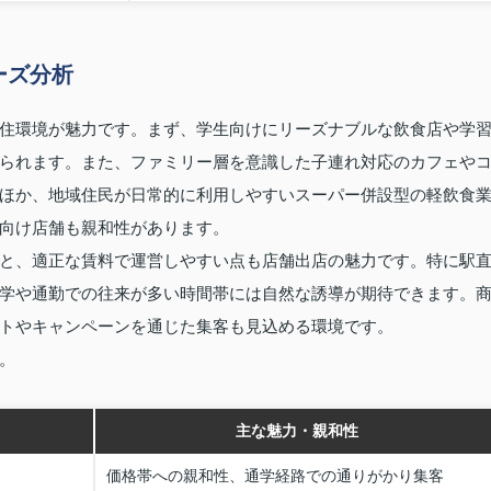
ーズ分析
住環境が魅力です。まず、学生向けにリーズナブルな飲食店や学
られます。また、ファミリー層を意識した子連れ対応のカフェや
ほか、地域住民が日常的に利用しやすいスーパー併設型の軽飲食
向け店舗も親和性があります。
と、適正な賃料で運営しやすい点も店舗出店の魅力です。特に駅
学や通勤での往来が多い時間帯には自然な誘導が期待できます。
トやキャンペーンを通じた集客も見込める環境です。
。
主な魅力・親和性
価格帯への親和性、通学経路での通りがかり集客