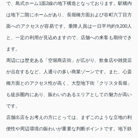
で、島式ホーム1面2線の地下構造となっております。駅構内
は地下二階にホームがあり、長堀橋方面および谷町六丁目方
面へのアクセスが容易です。乗降人員は一日平均約9,200人
と、一定の利用が見込めますので、店舗への来客も期待でき
ます。
周辺には歴史ある「空堀商店街」が広がり、飲食店や雑貨店
が点在するなど、人通りの多い商業ゾーンです。また、心斎
橋方面とのアクセス性が高く、大型地下街「クリスタ長堀」
も徒歩圏内にあり、賑わいのあるエリアとしての魅力が高い
です。
店舗出店をお考えの方にとっては、まずこのような立地の利
便性や周辺環境の賑わいが重要な判断ポイントです。地下鉄