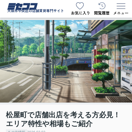
ミセココ
大阪市中央区の店舗賃貸専門サイト
松屋町で店舗出店を考える方必見！
エリア特性や相場もご紹介