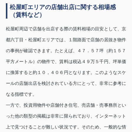
松屋町エリアの店舗出店に関する相場感
（賃料など）
松屋町周辺で店舗を出店する際の賃料相場の目安として、京
都六丁目・松屋町エリアでは、１階路面で店舗の居抜き物件
の事例が確認できます。たとえば、４７．５７坪（約１５７
平方メートル）の物件で、賃料は税込４９万５千円、坪単価
に換算すると約１０，４０６円となります。このようなスケ
ールの店舗出店を検討されている方にとって、非常に参考に
なる指標です。
一方で、投資用物件や店舗付き住宅、売店舗・売事務所とい
った他の類型の掲載は非常に限られており、インターネット
上で見つけることが難しい状況です。そのため、一般的な情