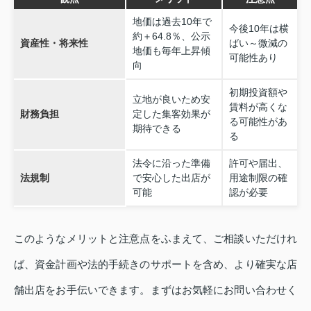
地価は過去10年で
今後10年は横
約＋64.8％、公示
資産性・将来性
ばい～微減の
地価も毎年上昇傾
可能性あり
向
初期投資額や
立地が良いため安
賃料が高くな
財務負担
定した集客効果が
る可能性があ
期待できる
る
法令に沿った準備
許可や届出、
法規制
で安心した出店が
用途制限の確
可能
認が必要
このようなメリットと注意点をふまえて、ご相談いただけれ
ば、資金計画や法的手続きのサポートを含め、より確実な店
舗出店をお手伝いできます。まずはお気軽にお問い合わせく