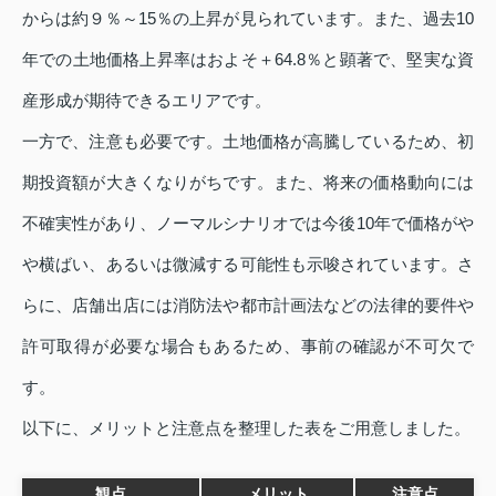
からは約９％～15％の上昇が見られています。また、過去10
年での土地価格上昇率はおよそ＋64.8％と顕著で、堅実な資
産形成が期待できるエリアです。
一方で、注意も必要です。土地価格が高騰しているため、初
期投資額が大きくなりがちです。また、将来の価格動向には
不確実性があり、ノーマルシナリオでは今後10年で価格がや
や横ばい、あるいは微減する可能性も示唆されています。さ
らに、店舗出店には消防法や都市計画法などの法律的要件や
許可取得が必要な場合もあるため、事前の確認が不可欠で
す。
以下に、メリットと注意点を整理した表をご用意しました。
観点
メリット
注意点