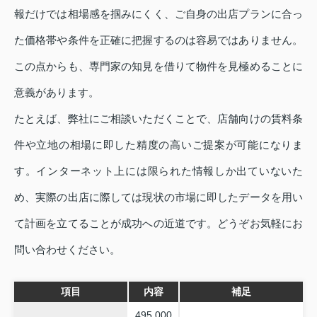
報だけでは相場感を掴みにくく、ご自身の出店プランに合っ
た価格帯や条件を正確に把握するのは容易ではありません。
この点からも、専門家の知見を借りて物件を見極めることに
意義があります。
たとえば、弊社にご相談いただくことで、店舗向けの賃料条
件や立地の相場に即した精度の高いご提案が可能になりま
す。インターネット上には限られた情報しか出ていないた
め、実際の出店に際しては現状の市場に即したデータを用い
て計画を立てることが成功への近道です。どうぞお気軽にお
問い合わせください。
項目
内容
補足
495,000