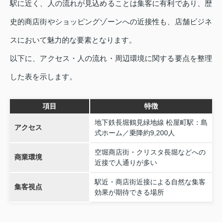
駅に近く、人の流れが見込めることは集客に有利であり、歴
史的商店街やショッピングゾーンへの近接性も、店舗ビジネ
スにおいて魅力的な要素となります。
以下に、アクセス・人の流れ・周辺環境に関する要点を整理
した表を示します。
項目
特徴
地下鉄長堀鶴見緑地線 松屋町駅：島
アクセス
式ホーム／乗降約9,200人
空堀商店街・クリスタ長堀などへの
商業環境
近接で人通りが多い
駅近・商店街近接による自然な集客
集客視点
効果が期待できる場所