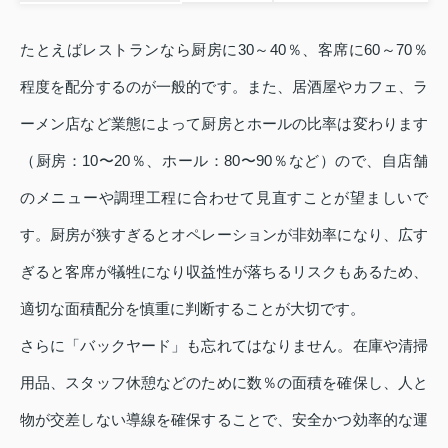
たとえばレストランなら厨房に30～40％、客席に60～70％
程度を配分するのが一般的です。また、居酒屋やカフェ、ラ
ーメン店など業態によって厨房とホールの比率は変わります
（厨房：10〜20％、ホール：80〜90％など）ので、自店舗
のメニューや調理工程に合わせて見直すことが望ましいで
す。厨房が狭すぎるとオペレーションが非効率になり、広す
ぎると客席が犠牲になり収益性が落ちるリスクもあるため、
適切な面積配分を慎重に判断することが大切です。
さらに「バックヤード」も忘れてはなりません。在庫や清掃
用品、スタッフ休憩などのために数％の面積を確保し、人と
物が交差しない導線を確保することで、安全かつ効率的な運