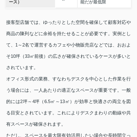
ース）
能だが最低限
接客型店舗では、ゆったりとした空間を確保して顧客対応や
商品の陳列などに余裕を持たせることが必要です。実例とし
て、1～2名で運営するカフェや小物販売店などでは、おおよ
そ10坪（33㎡前後）の広さが確保されているケースが多いと
されています。
オフィス形式の業務、すなわちデスクを中心とした作業を行
う場合には、一人あたりの適正なスペースが重要です。一般
的には2坪～4坪（6.5㎡～13㎡）が効率と快適さの両立を図
る目安とされています。これによりデスクまわりの動線や共
有スペースが確保されます。
ただし、スペースを最大限有効活用したい場合や長時間立っ