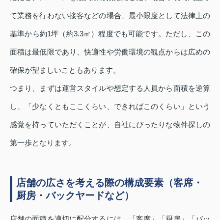
て業務を行わない接客などの場合、最小限度として法律上の
基準から約1坪（約3.3㎡）程度でも可能です。ただし、この
面積は最低限であり、快適性や労働環境の観点からは広めの
確保が望ましいこともあります。
つまり、まずは運営スタイルや想定する人員から面積を逆算
し、「少なくともここくらい、できればこのくらい」という
感覚を持っていただくことが、自社にぴったりな物件探しの
第一歩となります。
店舗の広さを考える際の構成要素（客席・
厨房・バックヤードなど）
店舗の面積を適切に配分するには、「客席」「厨房」「バッ