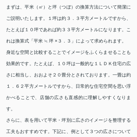
まずは、平米（㎡）と坪（つぼ）の換算方法について簡潔に
ご説明いたします。１坪は約３．３平方メートルですから、
たとえば１０坪であれば約３３平方メートルになります。こ
れは換算式「平米 ≒ 坪 ×３．３」によって求められます。
身近な空間と比較することでイメージをふくらませることも
効果的です。たとえば、１０坪は一般的な１ＬＤＫ住宅の広
さに相当し、おおよそ２０畳分とされております。一畳は約
１．６２平方メートルですから、日常的な住宅空間を思い浮
かべることで、店舗の広さも直感的に理解しやすくなりま
す。
さらに、表を用いて平米・坪別に広さのイメージを整理する
工夫もおすすめです。下記に、例として３つの広さについて