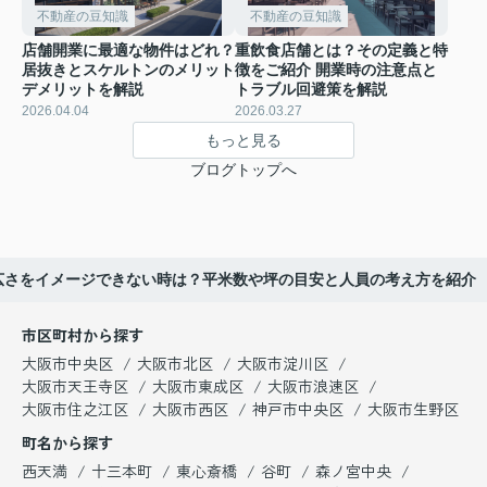
不動産の豆知識
不動産の豆知識
店舗開業に最適な物件はどれ？
重飲食店舗とは？その定義と特
居抜きとスケルトンのメリット
徴をご紹介 開業時の注意点と
デメリットを解説
トラブル回避策を解説
2026.04.04
2026.03.27
もっと見る
ブログトップへ
広さをイメージできない時は？平米数や坪の目安と人員の考え方を紹介
市区町村から探す
大阪市中央区
大阪市北区
大阪市淀川区
大阪市天王寺区
大阪市東成区
大阪市浪速区
大阪市住之江区
大阪市西区
神戸市中央区
大阪市生野区
町名から探す
西天満
十三本町
東心斎橋
谷町
森ノ宮中央