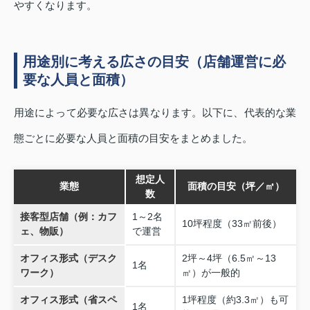
やすくなります。
用途別に考える広さの目安（店舗運営に必
要な人員と面積）
用途によって必要な広さは異なります。以下に、代表的な業
態ごとに必要な人員と面積の目安をまとめました。
想定人
業態
面積の目安（坪／㎡）
数
接客型店舗（例：カフ
1～2名
10坪程度（33㎡前後）
ェ、物販）
で運営
オフィス形式（デスク
2坪～4坪（6.5㎡～13
1名
ワーク）
㎡）が一般的
オフィス形式（省スペ
1坪程度（約3.3㎡）も可
1名