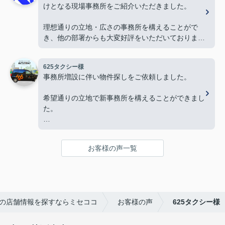
けとなる現場事務所をご紹介いただきました。
今後ともよろしくお願いします。
理想通りの立地・広さの事務所を構えることがで
き、他の部署からも大変好評をいただいておりま
す。
625タクシー様
今後とも物件探しの際はよろしくお願いします。
事務所増設に伴い物件探しをご依頼しました。
希望通りの立地で新事務所を構えることができまし
た。
本当にありがとうございました。
お客様の声一覧
の店舗情報を探すならミセココ
お客様の声
625タクシー様