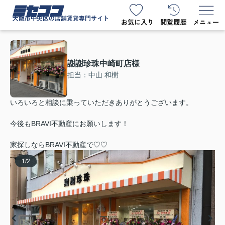
ミセココ
大阪市中央区の店舗賃貸専門サイト
謝謝珍珠中崎町店様
担当：中山 和樹
いろいろと相談に乗っていただきありがとうございます。
今後もBRAVI不動産にお願いします！
家探しならBRAVI不動産で♡♡
1
/
2