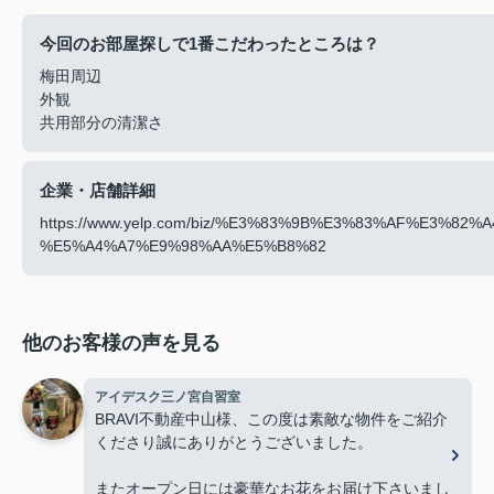
今回のお部屋探しで1番こだわったところは？
梅田周辺
外観
共用部分の清潔さ
企業・店舗詳細
https://www.yelp.com/biz/%E3%83%9B%E3%83%AF%E3
%E5%A4%A7%E9%98%AA%E5%B8%82
他のお客様の声を見る
アイデスク三ノ宮自習室
BRAVI不動産中山様、この度は素敵な物件をご紹介
くださり誠にありがとうございました。
またオープン日には豪華なお花をお届け下さいまし