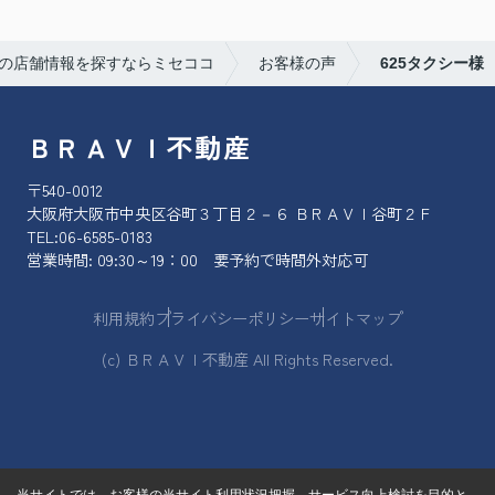
の店舗情報を探すならミセココ
お客様の声
625タクシー様
ＢＲＡＶＩ不動産
〒540-0012
大阪府大阪市中央区谷町３丁目２－６ ＢＲＡＶＩ谷町２Ｆ
TEL:
06-6585-0183
営業時間: 09:30～19：00 要予約で時間外対応可
利用規約
プライバシーポリシー
サイトマップ
(c) ＢＲＡＶＩ不動産 All Rights Reserved.
当サイトでは、お客様の当サイト利用状況把握、サービス向上検討を目的と