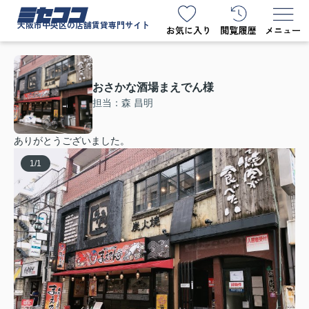
ミセココ
大阪市中央区の店舗賃貸専門サイト
おさかな酒場まえでん様
担当：森 昌明
ありがとうございました。
1
/
1