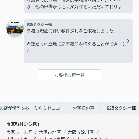
き、他の部署からも大変好評をいただいておりま
す。
625タクシー様
今後とも物件探しの際はよろしくお願いします。
事務所増設に伴い物件探しをご依頼しました。
希望通りの立地で新事務所を構えることができまし
た。
本当にありがとうございました。
お客様の声一覧
の店舗情報を探すならミセココ
お客様の声
625タクシー様
市区町村から探す
大阪市中央区
大阪市北区
大阪市淀川区
大阪市天王寺区
大阪市東成区
大阪市浪速区