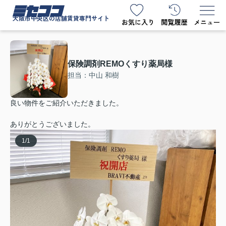
ミセココ
大阪市中央区の店舗賃貸専門サイト
保険調剤REMOくすり薬局様
担当：中山 和樹
良い物件をご紹介いただきました。
ありがとうございました。
1
/
1