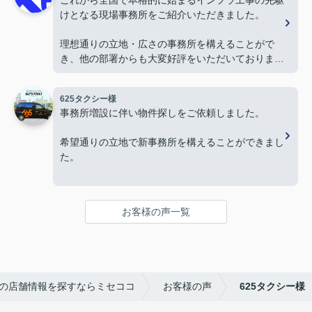
けとなる現場事務所をご紹介いただきました。
今後ともよろしくお願いします。
理想通りの立地・広さの事務所を構えることがで
き、他の部署からも大変好評をいただいておりま
す。
625タクシー様
今後とも物件探しの際はよろしくお願いします。
事務所増設に伴い物件探しをご依頼しました。
希望通りの立地で新事務所を構えることができまし
た。
本当にありがとうございました。
お客様の声一覧
の店舗情報を探すならミセココ
お客様の声
625タクシー様