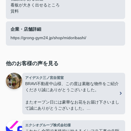
看板が大きく出せるところ
賃料
企業・店舗詳細
https://grong-gym24.jp/shop/midoribashi/
他のお客様の声を見る
アイデスク三ノ宮自習室
BRAVI不動産中山様、この度は素敵な物件をご紹介
くださり誠にありがとうございました。
またオープン日には豪華なお花をお届け下さいまし
て誠にありがとうございました。
お陰様で、とても嬉しく心改まる気持ちでオープン
を迎える事ができました。
エクシオグループ株式会社様
心より感謝申し上げます。
これから全国で本格的に始まるインフラ工事の先駆