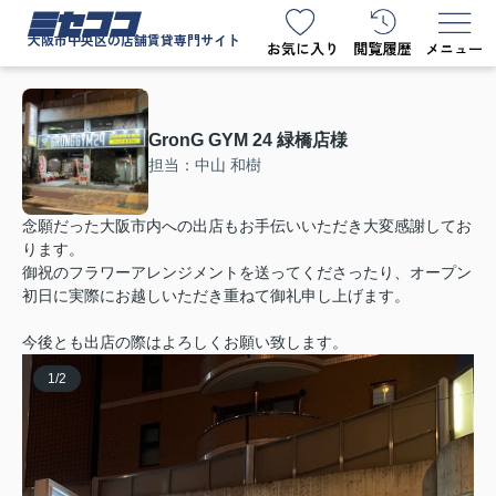
ミセココ
大阪市中央区の店舗賃貸専門サイト
GronG GYM 24 緑橋店様
担当：中山 和樹
念願だった大阪市内への出店もお手伝いいただき大変感謝してお
ります。
御祝のフラワーアレンジメントを送ってくださったり、オープン
初日に実際にお越しいただき重ねて御礼申し上げます。
今後とも出店の際はよろしくお願い致します。
1
/
2