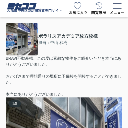
ミセココ
大阪市中央区の店舗賃貸専門サイト
ポラリスアカデミア枚方校様
担当：中山 和樹
BRAVI不動産様、この度は素敵な物件をご紹介いただき本当にあ
りがとうございました。
おかげさまで理想通りの場所に予備校を開校することができまし
た。
本当にありがとうございました。
1
/
5