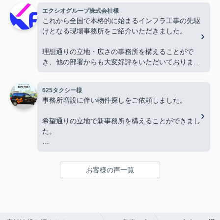
を迎える事ができました。
エクシオグループ株式会社様
心より感謝申し上げます。
これから全国で本格的に始まるインフラ工事の先駆
けとなる現場事務所をご紹介いただきました。
今後ともよろしくお願いします。
理想通りの立地・広さの事務所を構えることがで
き、他の部署からも大変好評をいただいておりま
す。
625タクシー様
今後とも物件探しの際はよろしくお願いします。
事務所増設に伴い物件探しをご依頼しました。
希望通りの立地で新事務所を構えることができまし
た。
本当にありがとうございました。
お客様の声一覧