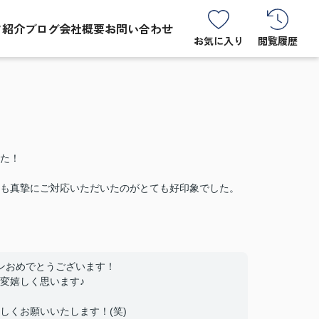
フ紹介
ブログ
会社概要
お問い合わせ
お気に入り
閲覧履歴
た！
も真摯にご対応いただいたのがとても好印象でした。
ンおめでとうございます！
変嬉しく思います♪
しくお願いいたします！(笑)