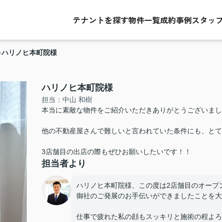
テナントを探す
物件一覧
成約事例
スタッ
ハリノヒ本町院様
ハリノヒ本町院様
担当：中山 和樹
本当に素敵な物件をご紹介いただきありがとうございまし
他の不動産屋さんで難しいと言われていた条件にも、とて
3店舗目の出店の際もぜひお願いしたいです！！
担当者より
ハリノヒ本町院様、この度は2店舗目のオープ
御社のご発展のお手伝いができましたことを大
仕事で疲れた私の顔もスッキリと施術の程よろ