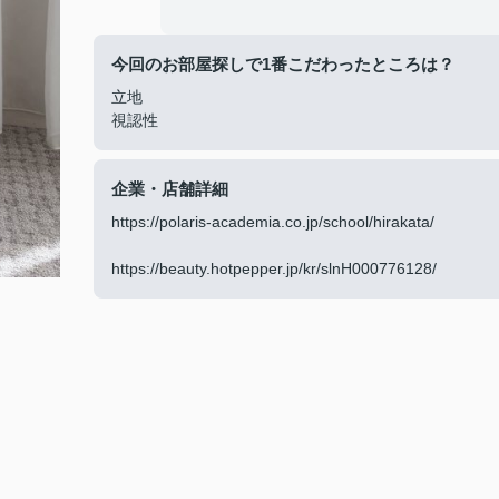
今回のお部屋探しで1番こだわったところは？
立地
視認性
企業・店舗詳細
https://polaris-academia.co.jp/school/hirakata/
https://beauty.hotpepper.jp/kr/slnH000776128/