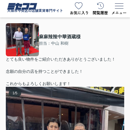
ミセココ
大阪市中央区の店舗賃貸専門サイト
麻麻辣辣中華酒蔵様
担当：中山 和樹
とても良い物件をご紹介いただきありがとうございました！
念願の自分の店を持つことができました！
これからもよろしくお願いします！
1
/
5