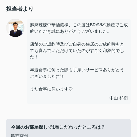
担当者より
麻麻辣辣中華酒蔵様、この度はBRAVI不動産でご成
約いただき誠にありがとうございました。
店舗のご成約時及びご自身の住居のご成約時もと
ても喜んでいただけていたのがすごく印象的でし
た！
早速食事に伺った際も手厚いサービスありがとう
ございました(^^♪
また食事に伺います♡
中山 和樹
今回のお部屋探しで1番こだわったところは？
路面店舗