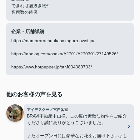
できれば居抜き物件
客席数の確保
企業・店舗詳細
https://mamararachuukasakagura.owst.jp/
https://tabelog.com/osaka/A2701/A270301/27149526/
https://www.hotpepper.jp/strJ004089703/
他のお客様の声を見る
アイデスク三ノ宮自習室
BRAVI不動産中山様、この度は素敵な物件をご紹介
くださり誠にありがとうございました。
またオープン日には豪華なお花をお届け下さいまし