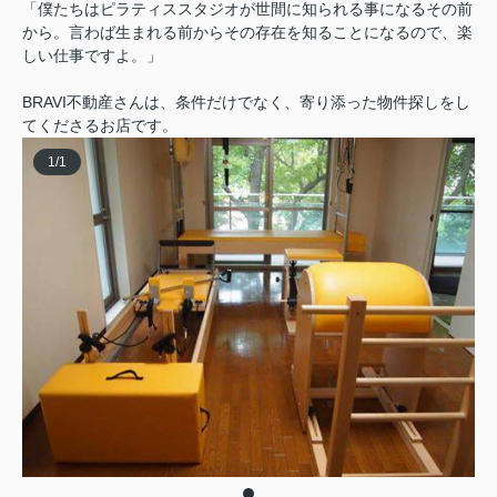
「僕たちはピラティススタジオが世間に知られる事になるその前
から。言わば生まれる前からその存在を知ることになるので、楽
しい仕事ですよ。」
BRAVI不動産さんは、条件だけでなく、寄り添った物件探しをし
てくださるお店です。
1
/
1