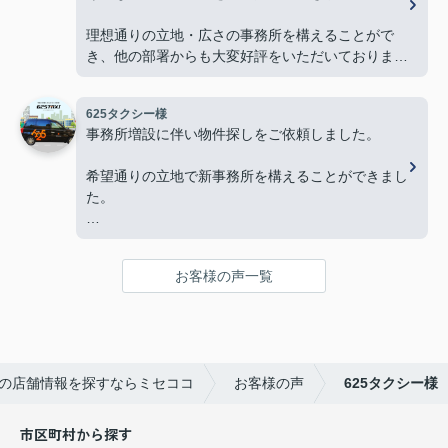
理想通りの立地・広さの事務所を構えることがで
き、他の部署からも大変好評をいただいておりま
す。
625タクシー様
今後とも物件探しの際はよろしくお願いします。
事務所増設に伴い物件探しをご依頼しました。
希望通りの立地で新事務所を構えることができまし
た。
本当にありがとうございました。
お客様の声一覧
の店舗情報を探すならミセココ
お客様の声
625タクシー様
市区町村から探す