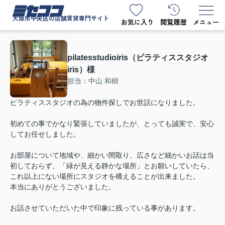
ミセココ
大阪市中央区の店舗賃貸専門サイト
pilatesstudioiris（ピラティススタジオ
iris）様
担当：中山 和樹
ピラティススタジオの為の物件探しでお世話になりました。
初めての事でかなり緊張していましたが、とっても誠実で、安心
してお任せしました。
お部屋について地域や、細かい間取り、広さなど細かいお話は当
初しておらず、「緑が見える静かな場所」とお願いしていたら、
これ以上にない場所にスタジオを構えることが出来ました。
本当にありがとうございました。
お話させていただいた中で印象に残っている事があります。