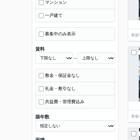
マンション
一戸建て
募集中のみ表示
新築
賃料
～
敷金・保証金なし
礼金・敷引なし
共益費・管理費込み
築年数
新築
面積