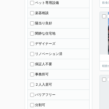
ペット専用設備
飲食
楽器相談
陽当り良好
閑静な住宅地
デザイナーズ
リノベーション済
保証人不要
軽飲
事務所可
２人入居可
バリアフリー
分割可