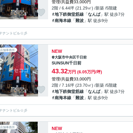
管理/共益費33,000円
2階 / 6.44坪 (21.29㎡) /新築 /5階建
地下鉄御堂筋線
「
なんば
」駅 徒歩7分
南海本線
「
難波
」駅 徒歩9分
テナントビル☆彡
店舗事務所
NEW
大阪市中央区
千日前
SUNSUN千日前
43.32
万円 (6.05万円/坪)
管理/共益費33,000円
2階 / 7.16坪 (23.70㎡) /新築 /5階建
地下鉄御堂筋線
「
なんば
」駅 徒歩7分
南海本線
「
難波
」駅 徒歩9分
テナントビル☆彡
店舗事務所
NEW