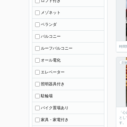
ロフト付き
メゾネット
ベランダ
バルコニー
時間
ルーフバルコニー
オール電化
店舗
エレベーター
照明器具付き
駐輪場
バイク置場あり
「心
とし
家具・家電付き
す。