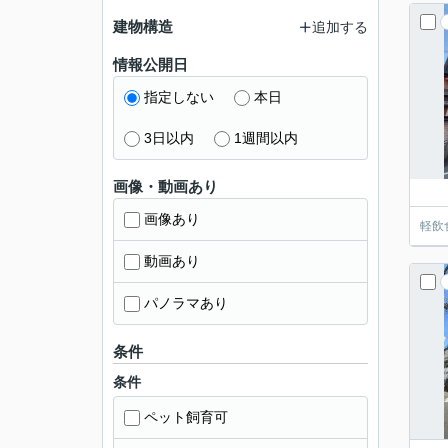
建物構造
追加する
情報公開日
指定しない
本日
3日以内
1週間以内
画像・動画あり
画像あり
軽飲
動画あり
パノラマあり
条件
条件
ペット飼育可