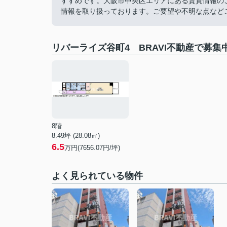
すすめです。大阪市中央区エリアにある賃貸情報の
情報を取り扱っております。ご要望や不明な点など
リバーライズ谷町4 BRAVI不動産で募集
8階
8.49坪 (28.08㎡)
6.5
万円(7656.07円/坪)
よく見られている物件