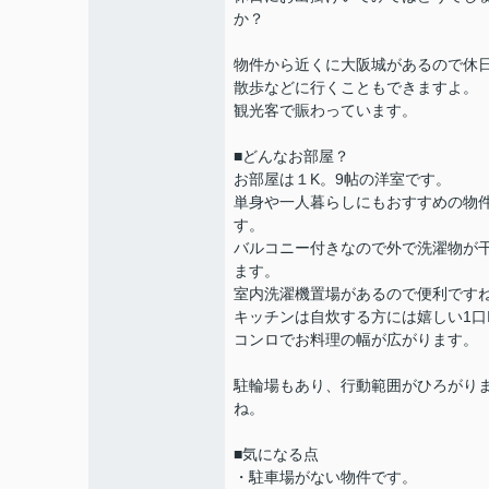
か？
物件から近くに大阪城があるので休
散歩などに行くこともできますよ。
観光客で賑わっています。
■どんなお部屋？
お部屋は１K。9帖の洋室です。
単身や一人暮らしにもおすすめの物
す。
バルコニー付きなので外で洗濯物が
ます。
室内洗濯機置場があるので便利です
キッチンは自炊する方には嬉しい1口I
コンロでお料理の幅が広がります。
駐輪場もあり、行動範囲がひろがり
ね。
■気になる点
・駐車場がない物件です。