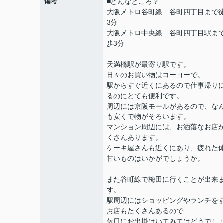
備考
■どんなところ？
大阪メトロ谷町線 谷町四丁目まで
3分
大阪メトロ中央線 谷町四丁目駅ま
歩3分
天満橋駅が最寄り駅です。
日々のお買い物はコーヨーで。
駅からすぐ近くにあるので仕事帰り
るのにとても便利です。
周辺には京阪モールがあるので、な
も安くで物がそろいます。
マンション周辺には、お洒落なお店
くさんあります。
ケーキ屋さんも近くにあり、疲れた
甘いものはいかがでしょうか。
また谷町線で梅田に行くことが出来
す。
駅周辺にはショッピングやランチを
お店もたくさんあるので
休日にお出掛けいてみてはどうでし