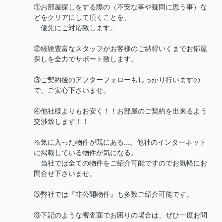
①お部屋探しをする際の（不安な事や疑問に思う事）な
どをクリアにして頂くことを、
優先にご対応致します。
②経験豊富なスタッフがお客様のご納得いくまでお部屋
探しを全力でサポート致します。
③ご契約後のアフターフォローもしっかり行いますの
で、ご安心下さいませ。
④他社様よりもお安く！！お部屋のご契約を出来るよう
交渉致します！！
※気に入った物件が既にある...。他社のインターネット
に掲載している物件が気になる。
当社では全ての物件をご紹介可能ですのでお気軽にお
問合せ下さいませ。
⑤弊社では『非公開物件』も多数ご紹介可能です。
⑥下記のような審査面でお困りの場合は、ぜひ一度お問