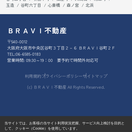
玉造
谷町六丁目
心斎橋
森ノ宮
北浜
ＢＲＡＶＩ不動産
〒540-0012
大阪府大阪市中央区谷町３丁目２－６ ＢＲＡＶＩ谷町２Ｆ
TEL:
06-6585-0183
営業時間: 09:30～19：00 要予約で時間外対応可
利用規約
プライバシーポリシー
サイトマップ
(c) ＢＲＡＶＩ不動産 All Rights Reserved.
当サイトでは、お客様の当サイト利用状況把握、サービス向上検討を目的と
して、クッキー（Cookie）を使用しています。