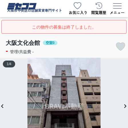
ミセココ
大阪市中央区の店舗賃貸専門サイト
この物件の募集は終了しました。
大阪文化会館
空室0
-
管理/共益費 -
1
/
4