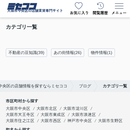
ミセココ
大阪市中央区の店舗賃貸専門サイト
カテゴリ一覧
不動産の豆知識(39)
あの街情報(26)
物件情報(1)
中央区の店舗情報を探すならミセココ
ブログ
カテゴリ一覧
市区町村から探す
大阪市中央区
大阪市北区
大阪市淀川区
大阪市天王寺区
大阪市東成区
大阪市浪速区
大阪市住之江区
大阪市西区
神戸市中央区
大阪市生野区
町名から探す