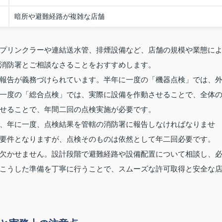
暗所や避難経路が複雑な店舗
プリンクラーや連結送水管、排煙設備など、店舗の規模や業態に
消防署とご相談なさることをおすすめします。
報告が義務づけられています。半年に一度の「機器点検」では、
一度の「総合点検」では、実際に設備を作動させることで、全体
せることで、年間二回の点検実施が必要です。
、年に一度、点検結果を管轄の消防署に報告しなければなりませ
要件となりますが、点検そのものは依然として年二回必要です。
欠かせません。設計段階で避難経路や設備配置について相談し、
こうした準備を丁寧に行うことで、スムーズな許可取得と安全な