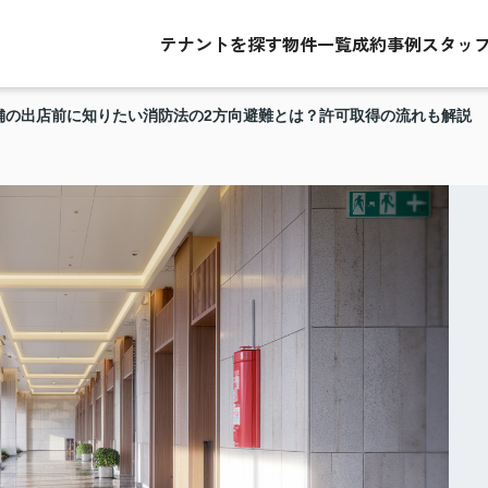
テナントを探す
物件一覧
成約事例
スタッ
舗の出店前に知りたい消防法の2方向避難とは？許可取得の流れも解説