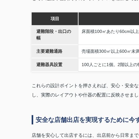
項目
避難階段・出口の
床面積100㎡あたり60cm以上
幅
主要避難通路
売場面積300㎡以上600㎡未満
避難器具設置
100人ごとに1個。2階以上
これらの設計ポイントを押さえれば、安心・安全な
し、実際のレイアウトや什器の配置に反映させまし
安全な店舗出店を実現するために今
店舗を安心して出店するには、出店前から日常まで