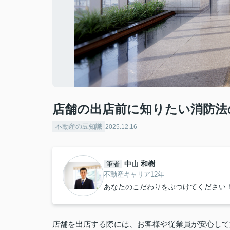
店舗の出店前に知りたい消防法
不動産の豆知識
2025.12.16
中山 和樹
筆者
不動産キャリア12年
あなたのこだわりをぶつけてください
店舗を出店する際には、お客様や従業員が安心して