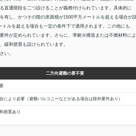
る直通階段を二つ設けることが義務付けられています。具体的に
を有し、かつその階の床面積が1500平方メートルを超える場合が
メートルを超える場合も一定の条件下で適用されます。この他にも、
要件が定められています。さらに、準耐火構造または不燃材料に
、緩和措置も設けられています。
さい。
二方向避難の要不要
要
合により必要（避難バルコニーなどがある場合は除外要件あり）
和措置あり