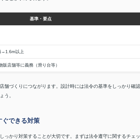
基準・要点
→1.6m以上
の物販店舗等に義務（滑り台等）
店舗づくりにつながります。設計時には法令の基準をしっかり確
ょう。
すぐできる対策
しっかり対策することが大切です。まずは法令遵守に関するチェ