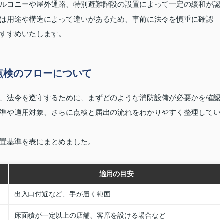
ルコニーや屋外通路、特別避難階段の設置によって一定の緩和が
は用途や構造によって違いがあるため、事前に法令を慎重に確認
すすめいたします。
点検のフローについて
、法令を遵守するために、まずどのような消防設備が必要かを確
準や適用対象、さらに点検と届出の流れをわかりやすく整理して
置基準を表にまとめました。
適用の目安
出入口付近など、手が届く範囲
床面積が一定以上の店舗、客席を設ける場合など