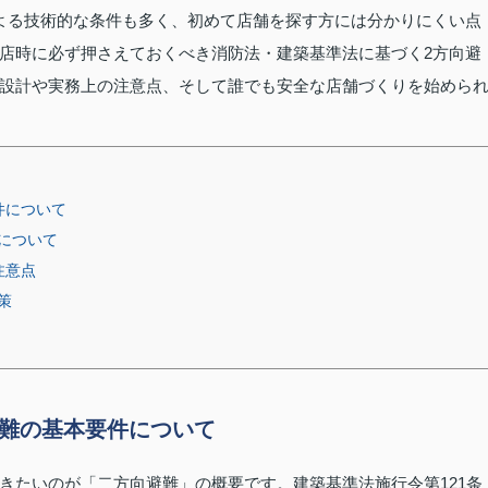
よる技術的な条件も多く、初めて店舗を探す方には分かりにくい点
店時に必ず押さえておくべき消防法・建築基準法に基づく2方向避
設計や実務上の注意点、そして誰でも安全な店舗づくりを始めら
件について
について
注意点
策
避難の基本要件について
きたいのが「二方向避難」の概要です。建築基準法施行令第121条