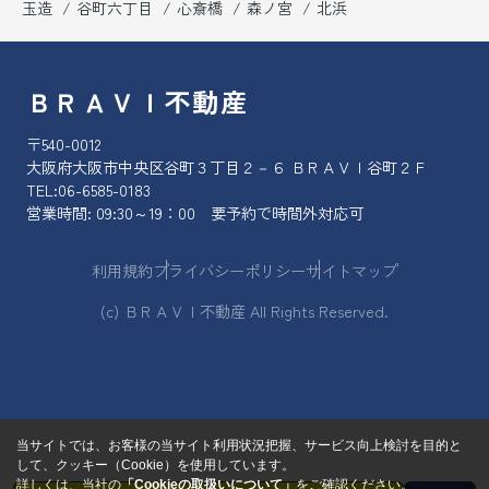
玉造
谷町六丁目
心斎橋
森ノ宮
北浜
ＢＲＡＶＩ不動産
〒540-0012
大阪府大阪市中央区谷町３丁目２－６ ＢＲＡＶＩ谷町２Ｆ
TEL:
06-6585-0183
営業時間: 09:30～19：00 要予約で時間外対応可
利用規約
プライバシーポリシー
サイトマップ
(c) ＢＲＡＶＩ不動産 All Rights Reserved.
当サイトでは、お客様の当サイト利用状況把握、サービス向上検討を目的と
して、クッキー（Cookie）を使用しています。
詳しくは、当社の
「Cookieの取扱いについて」
をご確認ください。