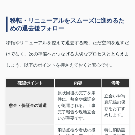
移転・リニューアルをスムーズに進めるた
めの退去後フォロー
移転やリニューアルを控えて退去する際、ただ空間を返すだ
けでなく、次の準備へとつなげる大切なプロセスととらえま
しょう。以下のポイントを押さえておくと安心です。
確認ポイント
内容
備考
原状回復の完了を条
立会いや写
件に、敷金や保証金
真記録の保
敷金・保証金の返還
が返還される。工事
存をおすす
完了報告や現地立会
めします。
いが重要です。
消防点検や看板の撤
特に消防設