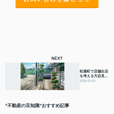
NEXT
松屋町で店舗出店
を考える方必見！
エリア特性や相場
2026.03.03
もご紹介
”不動産の豆知識”おすすめ記事