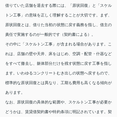
借りていた店舗を退去する際には、「原状回復」と「スケル
トン工事」の意味を正しく理解することが大切です。まず、
原状回復とは、借りた当初の状態に戻す義務を指し、借主の
責任で実施するのが一般的です（契約書による）。
その中に「スケルトン工事」が含まれる場合があります。こ
れは、店舗の壁や天井、床をはじめ、空調・配管・什器など
をすべて撤去し、躯体部分だけを残す状態に戻す工事を指し
ます。いわゆるコンクリートむき出しの状態へ戻すもので、
標準的な原状回復とは異なり、工期も費用も高くなる傾向が
あります。
なお、原状回復の具体的な範囲や、スケルトン工事が必要か
どうかは、賃貸借契約書や特約条項に明記されています。契