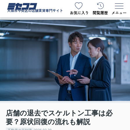
ミセココ
大阪市中央区の店舗賃貸専門サイト
店舗の退去でスケルトン工事は必
要？原状回復の流れも解説