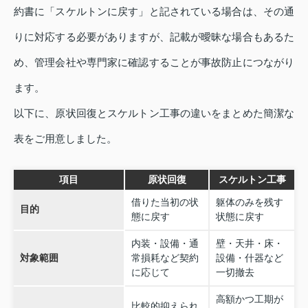
約書に「スケルトンに戻す」と記されている場合は、その通
りに対応する必要がありますが、記載が曖昧な場合もあるた
め、管理会社や専門家に確認することが事故防止につながり
ます。
以下に、原状回復とスケルトン工事の違いをまとめた簡潔な
表をご用意しました。
項目
原状回復
スケルトン工事
借りた当初の状
躯体のみを残す
目的
態に戻す
状態に戻す
内装・設備・通
壁・天井・床・
対象範囲
常損耗など契約
設備・什器など
に応じて
一切撤去
高額かつ工期が
比較的抑えられ