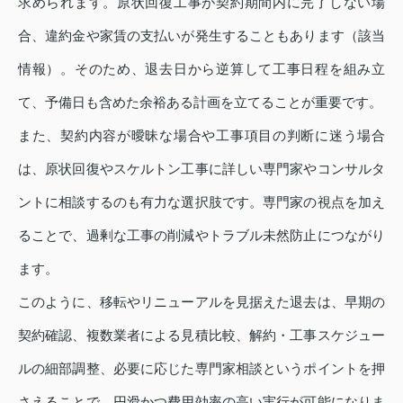
求められます。原状回復工事が契約期間内に完了しない場
合、違約金や家賃の支払いが発生することもあります（該当
情報）。そのため、退去日から逆算して工事日程を組み立
て、予備日も含めた余裕ある計画を立てることが重要です。
また、契約内容が曖昧な場合や工事項目の判断に迷う場合
は、原状回復やスケルトン工事に詳しい専門家やコンサルタ
ントに相談するのも有力な選択肢です。専門家の視点を加え
ることで、過剰な工事の削減やトラブル未然防止につながり
ます。
このように、移転やリニューアルを見据えた退去は、早期の
契約確認、複数業者による見積比較、解約・工事スケジュー
ルの細部調整、必要に応じた専門家相談というポイントを押
さえることで、円滑かつ費用効率の高い実行が可能になりま