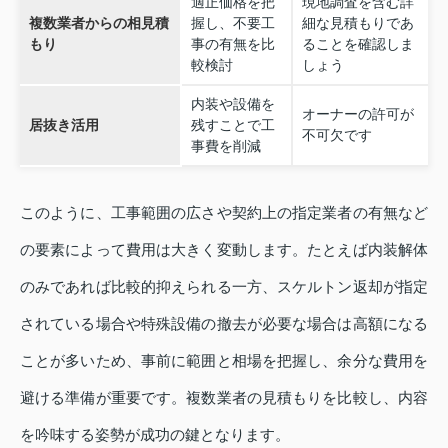
適正価格を把
現地調査を含む詳
複数業者からの相見積
握し、不要工
細な見積もりであ
もり
事の有無を比
ることを確認しま
較検討
しょう
内装や設備を
オーナーの許可が
居抜き活用
残すことで工
不可欠です
事費を削減
このように、工事範囲の広さや契約上の指定業者の有無など
の要素によって費用は大きく変動します。たとえば内装解体
のみであれば比較的抑えられる一方、スケルトン返却が指定
されている場合や特殊設備の撤去が必要な場合は高額になる
ことが多いため、事前に範囲と相場を把握し、余分な費用を
避ける準備が重要です。複数業者の見積もりを比較し、内容
を吟味する姿勢が成功の鍵となります。