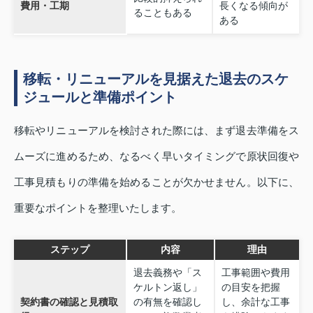
費用・工期
長くなる傾向が
ることもある
ある
移転・リニューアルを見据えた退去のスケ
ジュールと準備ポイント
移転やリニューアルを検討された際には、まず退去準備をス
ムーズに進めるため、なるべく早いタイミングで原状回復や
工事見積もりの準備を始めることが欠かせません。以下に、
重要なポイントを整理いたします。
ステップ
内容
理由
退去義務や「ス
工事範囲や費用
ケルトン返し」
の目安を把握
契約書の確認と見積取
の有無を確認し
し、余計な工事