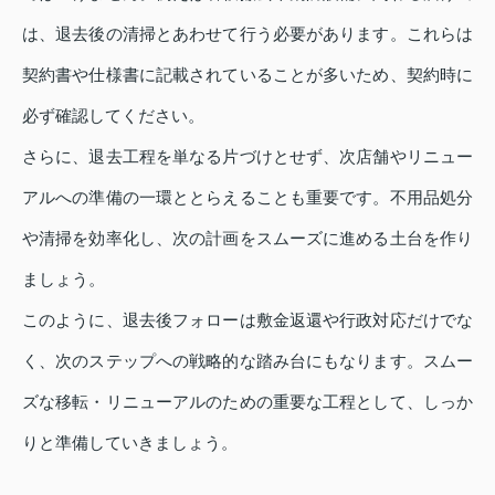
は、退去後の清掃とあわせて行う必要があります。これらは
契約書や仕様書に記載されていることが多いため、契約時に
必ず確認してください。
さらに、退去工程を単なる片づけとせず、次店舗やリニュー
アルへの準備の一環ととらえることも重要です。不用品処分
や清掃を効率化し、次の計画をスムーズに進める土台を作り
ましょう。
このように、退去後フォローは敷金返還や行政対応だけでな
く、次のステップへの戦略的な踏み台にもなります。スムー
ズな移転・リニューアルのための重要な工程として、しっか
りと準備していきましょう。