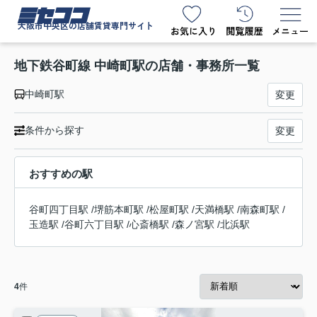
ミセココ
大阪市中央区の店舗賃貸専門サイト
地下鉄谷町線 中崎町駅の店舗・事務所一覧
中崎町駅
変更
条件から探す
変更
おすすめの駅
谷町四丁目駅
/
堺筋本町駅
/
松屋町駅
/
天満橋駅
/
南森町駅
/
玉造駅
/
谷町六丁目駅
/
心斎橋駅
/
森ノ宮駅
/
北浜駅
4
件