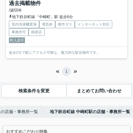
過去掲載物件
/築55年
地下鉄谷町線「中崎町」駅 徒歩6分
室内洗濯機置場
電気有
都市ガス
インターネット対応
事務所可
路面店
即入居可
徒歩2分で駅にアクセス可能な、魅力的な駅近物件です。
1
検索条件を変更
まとめてお問い合わせ
線の店舗・事務所一覧
地下鉄谷町線 中崎町駅の店舗・事務所一覧
おすすめこだわり特集