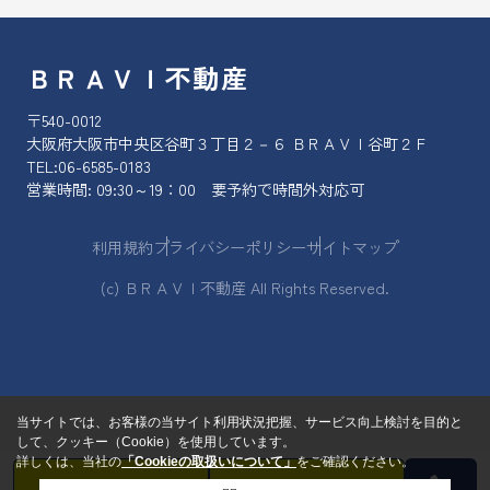
ＢＲＡＶＩ不動産
〒540-0012
大阪府大阪市中央区谷町３丁目２－６ ＢＲＡＶＩ谷町２Ｆ
TEL:
06-6585-0183
営業時間: 09:30～19：00 要予約で時間外対応可
利用規約
プライバシーポリシー
サイトマップ
(c) ＢＲＡＶＩ不動産 All Rights Reserved.
当サイトでは、お客様の当サイト利用状況把握、サービス向上検討を目的と
して、クッキー（Cookie）を使用しています。
詳しくは、当社の
「Cookieの取扱いについて」
をご確認ください。