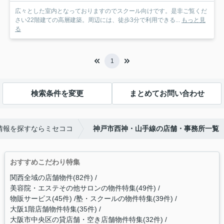
広々とした室内となっておりますのでスクール向けです。是非ご覧くだ
さい22階建ての高層建築。周辺には、徒歩3分で利用できる...
もっと見
る
1
検索条件を変更
まとめてお問い合わせ
情報を探すならミセココ
神戸市西神・山手線の店舗・事務所一覧
おすすめこだわり特集
関西全域の店舗物件(82件)
美容院・エステその他サロンの物件特集(49件)
物販サービス(45件)
塾・スクールの物件特集(39件)
大阪1階店舗物件特集(35件)
大阪市中央区の貸店舗・空き店舗物件特集(32件)