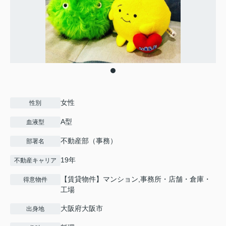
女性
性別
A型
血液型
不動産部（事務）
部署名
19年
不動産キャリア
【賃貸物件】マンション,事務所・店舗・倉庫・
得意物件
工場
大阪府大阪市
出身地