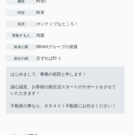
料理♪
趣味
暗算
特技
ポジティブなところ！
長所
両親
尊敬する人
BRAVIグループの発展
将来の夢
念ずれば叶う
座右の銘
はじめまして、事務の前田と申します！
誠心誠意、お客様の新生活スタートのサポートをさせて
いただきます！
不動産の事なら、ＢＲＡＶＩ不動産にお任せください！