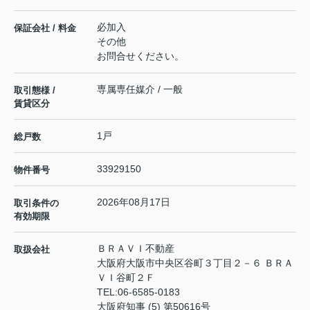
必加入
保証会社 / 料金
その他
お問合せください。
専属専任媒介 / 一般
取引態様 /
賃貸区分
1戸
総戸数
33929150
物件番号
2026年08月17日
取引条件の
有効期限
ＢＲＡＶＩ不動産
取扱会社
大阪府大阪市中央区谷町３丁目２－６ ＢＲＡ
ＶＩ谷町２Ｆ
TEL:
06-6585-0183
大阪府知事 (5) 第50616号