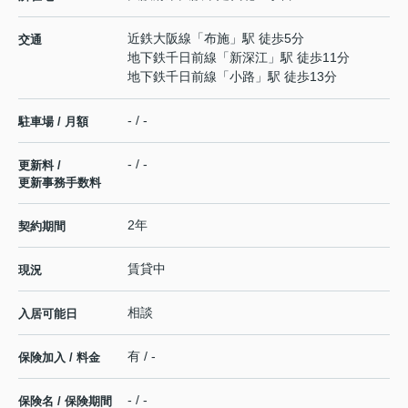
近鉄大阪線
「
布施
」駅 徒歩5分
交通
地下鉄千日前線
「
新深江
」駅 徒歩11分
地下鉄千日前線
「
小路
」駅 徒歩13分
- / -
駐車場 / 月額
- / -
更新料 /
更新事務手数料
2年
契約期間
賃貸中
現況
相談
入居可能日
有 / -
保険加入 / 料金
- / -
保険名 / 保険期間