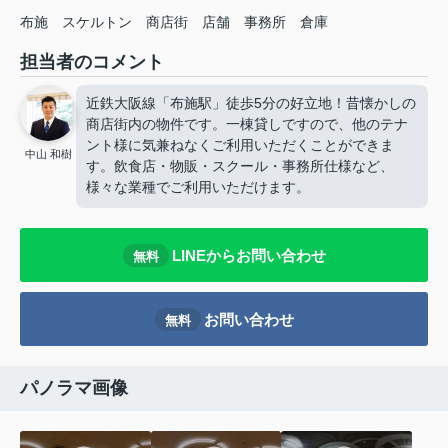
布施
スケルトン
商店街
店舗
事務所
倉庫
担当者のコメント
近鉄大阪線「布施駅」徒歩5分の好立地！昔懐かしの
商店街内の物件です。一棟貸しですので、他のテナ
ント様に気兼ねなくご利用いただくことができま
中山 和樹
す。飲食店・物販・スクール・事務所仕様など、
様々な業種でご利用いただけます。
LINEからお問い合わせ
無料
お問い合わせ
無料
パノラマ画像