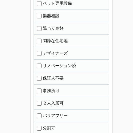
ペット専用設備
楽器相談
陽当り良好
閑静な住宅地
デザイナーズ
リノベーション済
保証人不要
事務所可
２人入居可
バリアフリー
分割可