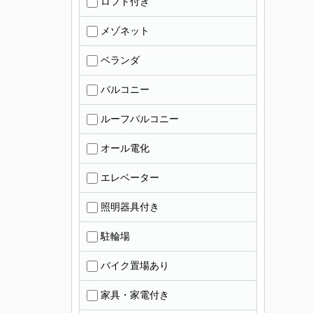
ロフト付き
メゾネット
ベランダ
バルコニー
ルーフバルコニー
オール電化
エレベーター
照明器具付き
駐輪場
バイク置場あり
家具・家電付き