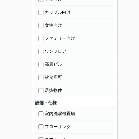
カップル向け
女性向け
ファミリー向け
ワンフロア
高層ビル
飲食店可
居抜物件
設備・仕様
室内洗濯機置場
フローリング