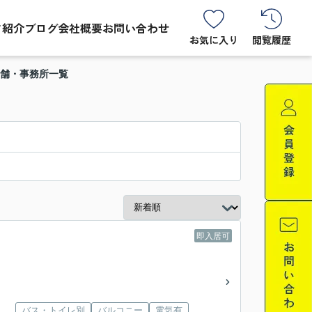
フ紹介
ブログ
会社概要
お問い合わせ
お気に入り
閲覧履歴
店舗・事務所一覧
即入居可
バス・トイレ別
バルコニー
電気有