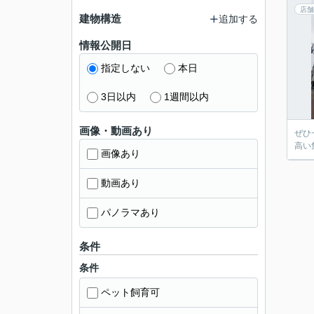
店舗
建物構造
追加する
情報公開日
指定しない
本日
3日以内
1週間以内
画像・動画あり
ぜひ
高い
画像あり
動画あり
パノラマあり
条件
条件
ペット飼育可