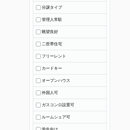
分譲タイプ
管理人常駐
眺望良好
二世帯住宅
フリーレント
カードキー
オープンハウス
外国人可
ガスコンロ設置可
ルームシェア可
学生向け