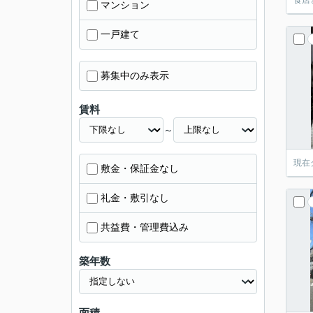
食店
マンション
一戸建て
募集中のみ表示
賃料
～
現在
敷金・保証金なし
礼金・敷引なし
共益費・管理費込み
築年数
面積