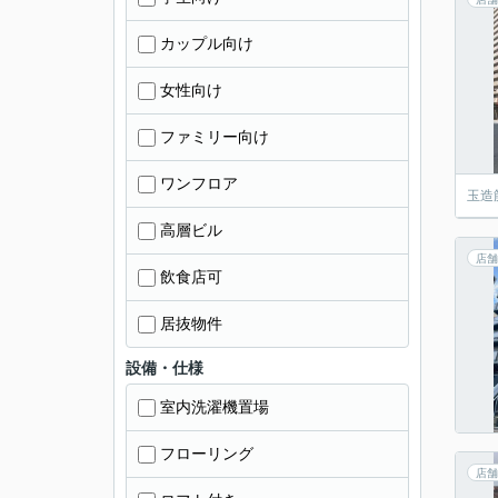
カップル向け
女性向け
ファミリー向け
ワンフロア
玉造
高層ビル
店舗
飲食店可
居抜物件
設備・仕様
室内洗濯機置場
フローリング
店舗