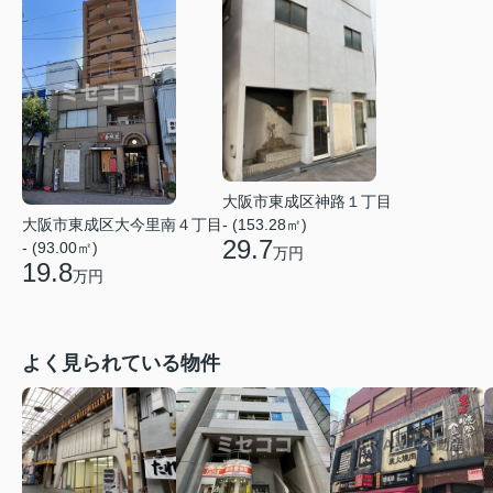
大阪市東成区神路１丁目
大阪市東成区大今里南４丁目
- (153.28㎡)
29.7
- (93.00㎡)
万円
19.8
万円
よく見られている物件