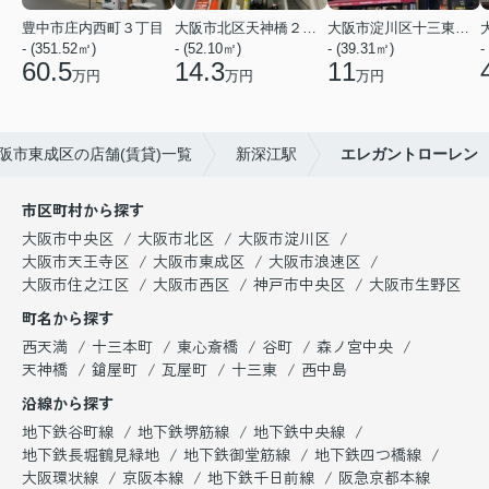
豊中市庄内西町３丁目
大阪市北区天神橋２丁目
大阪市淀川区十三東２丁目
- (351.52㎡)
- (52.10㎡)
- (39.31㎡)
-
60.5
14.3
11
万円
万円
万円
阪市東成区の店舗(賃貸)一覧
新深江駅
エレガントローレン
市区町村から探す
大阪市中央区
大阪市北区
大阪市淀川区
大阪市天王寺区
大阪市東成区
大阪市浪速区
大阪市住之江区
大阪市西区
神戸市中央区
大阪市生野区
町名から探す
西天満
十三本町
東心斎橋
谷町
森ノ宮中央
天神橋
鎗屋町
瓦屋町
十三東
西中島
沿線から探す
地下鉄谷町線
地下鉄堺筋線
地下鉄中央線
地下鉄長堀鶴見緑地
地下鉄御堂筋線
地下鉄四つ橋線
大阪環状線
京阪本線
地下鉄千日前線
阪急京都本線