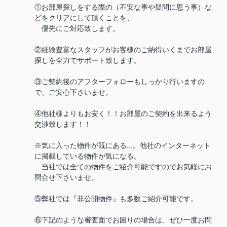
①お部屋探しをする際の（不安な事や疑問に思う事）な
どをクリアにして頂くことを、
優先にご対応致します。
②経験豊富なスタッフがお客様のご納得いくまでお部屋
探しを全力でサポート致します。
③ご契約後のアフターフォローもしっかり行いますの
で、ご安心下さいませ。
④他社様よりもお安く！！お部屋のご契約を出来るよう
交渉致します！！
※気に入った物件が既にある...。他社のインターネット
に掲載している物件が気になる。
当社では全ての物件をご紹介可能ですのでお気軽にお
問合せ下さいませ。
⑤弊社では『非公開物件』も多数ご紹介可能です。
⑥下記のような審査面でお困りの場合は、ぜひ一度お問