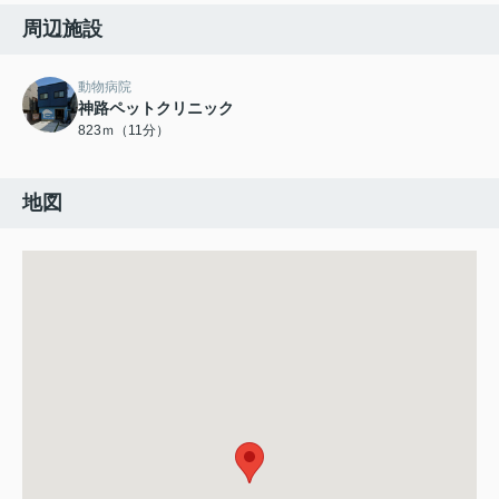
周辺施設
動物病院
神路ペットクリニック
823ｍ（11分）
地図